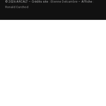
© 2026 ARCALT – Crédits site :
Etienne Delcambre
– Affiche :
Ronald Curchod