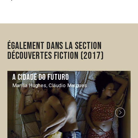
Également dans la section
Découvertes Fiction (2017)
A Cidade do futuro
Marília Hughes, Cláudio Marques
Next