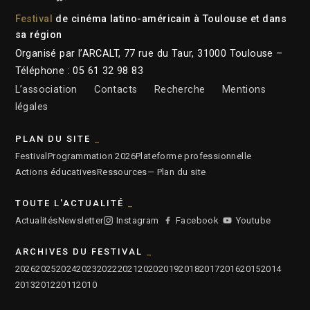
Festival
de cinéma latino-américain à Toulouse et dans
sa région
Organisé par l’ARCALT, 77 rue du Taur, 31000 Toulouse –
Téléphone : 05 61 32 98 83
L’association
Contacts
Recherche
Mentions
légales
PLAN DU SITE
Festival
Programmation 2026
Plateforme professionnelle
Actions éducatives
Ressources
— Plan du site
TOUTE L'ACTUALITÉ
Actualités
Newsletter
Instagram
Facebook
Youtube
ARCHIVES DU FESTIVAL
2026
2025
2024
2023
2022
2021
2020
2019
2018
2017
2016
2015
2014
2013
2012
2011
2010