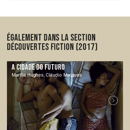
Également dans la section
Découvertes Fiction (2017)
A Cidade do futuro
Marília Hughes, Cláudio Marques
Next