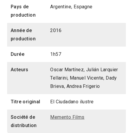
Pays de
Argentine, Espagne
production
Année de
2016
production
Durée
1h57
Acteurs
Oscar Martínez, Julián Larquier
Tellarini, Manuel Vicente, Dady
Brieva, Andrea Frigerio
Titre original
El Ciudadano ilustre
Société de
Memento Films
distribution