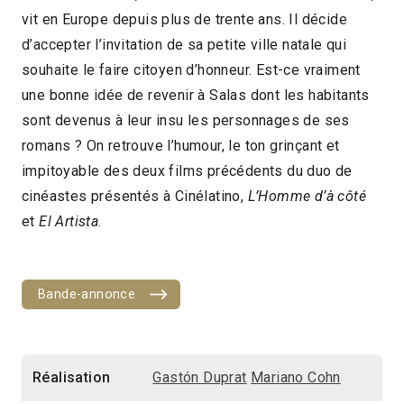
vit en Europe depuis plus de trente ans. Il décide
2016
1h57
2017 > Découvertes Fiction
d’accepter l’invitation de sa petite ville natale qui
souhaite le faire citoyen d’honneur. Est-ce vraiment
une bonne idée de revenir à Salas dont les habitants
sont devenus à leur insu les personnages de ses
romans ? On retrouve l’humour, le ton grinçant et
impitoyable des deux films précédents du duo de
cinéastes présentés à Cinélatino,
L’Homme d’à côté
et
El Artista
.
Bande-annonce
Réalisation
Gastón Duprat
Mariano Cohn