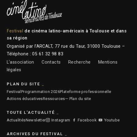
Festival
de cinéma latino-américain à Toulouse et dans
sa région
Organisé par l’ARCALT, 77 rue du Taur, 31000 Toulouse –
Téléphone : 05 61 32 98 83
L’association
Contacts
Recherche
Mentions
légales
PLAN DU SITE
Festival
Programmation 2026
Plateforme professionnelle
Actions éducatives
Ressources
— Plan du site
TOUTE L'ACTUALITÉ
Actualités
Newsletter
Instagram
Facebook
Youtube
ARCHIVES DU FESTIVAL