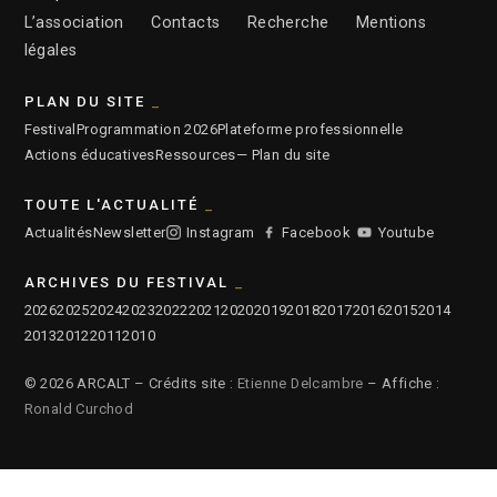
L’association
Contacts
Recherche
Mentions
légales
PLAN DU SITE
Festival
Programmation 2026
Plateforme professionnelle
Actions éducatives
Ressources
— Plan du site
TOUTE L'ACTUALITÉ
Actualités
Newsletter
Instagram
Facebook
Youtube
ARCHIVES DU FESTIVAL
2026
2025
2024
2023
2022
2021
2020
2019
2018
2017
2016
2015
2014
2013
2012
2011
2010
© 2026 ARCALT – Crédits site :
Etienne Delcambre
– Affiche :
Ronald Curchod