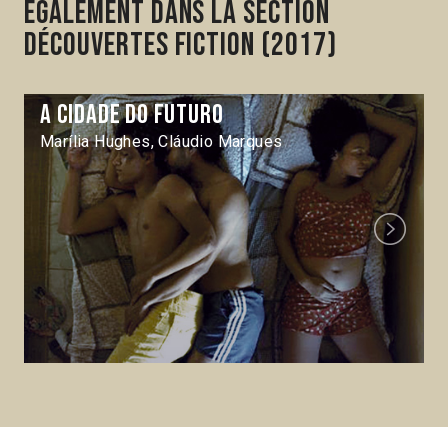
Également dans la section
Découvertes Fiction (2017)
A Cidade do futuro
Marília Hughes, Cláudio Marques
Next