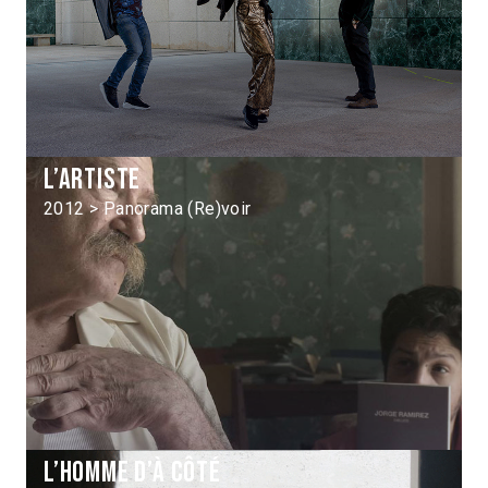
L’Artiste
2012 > Panorama (Re)voir
L’Homme d’à côté