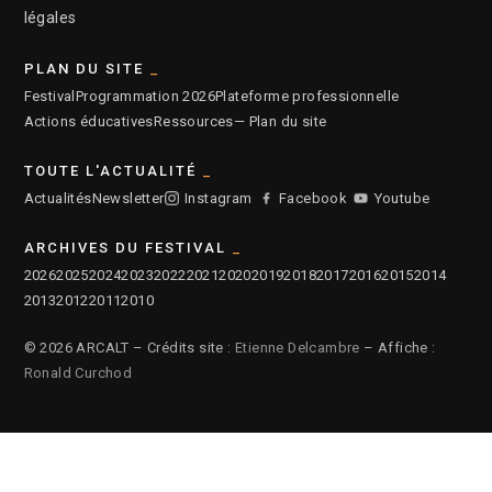
légales
PLAN DU SITE
Festival
Programmation 2026
Plateforme professionnelle
Actions éducatives
Ressources
— Plan du site
TOUTE L'ACTUALITÉ
Actualités
Newsletter
Instagram
Facebook
Youtube
ARCHIVES DU FESTIVAL
2026
2025
2024
2023
2022
2021
2020
2019
2018
2017
2016
2015
2014
2013
2012
2011
2010
© 2026 ARCALT – Crédits site :
Etienne Delcambre
– Affiche :
Ronald Curchod