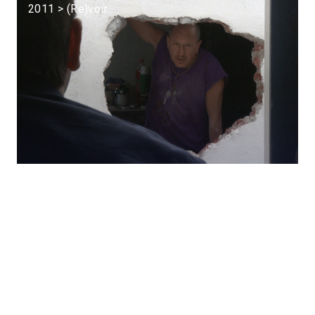
2011 > (Re)voir