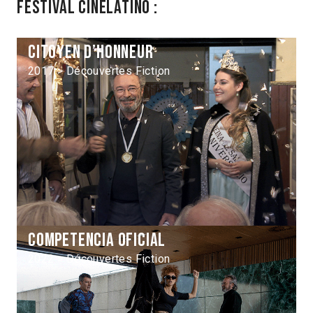
Festival Cinélatino :
Citoyen d’honneur
2017 > Découvertes Fiction
Competencia oficial
2022 > Découvertes Fiction