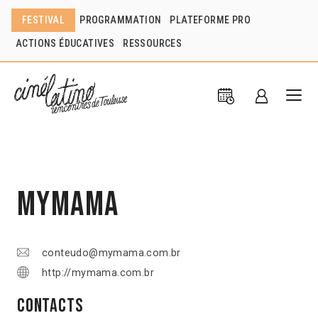
FESTIVAL
PROGRAMMATION
PLATEFORME PRO
ACTIONS ÉDUCATIVES
RESSOURCES
Mymama
conteudo@mymama.com.br
http://mymama.com.br
Contacts