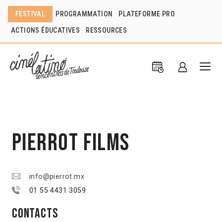
FESTIVAL
PROGRAMMATION
PLATEFORME PRO
ACTIONS ÉDUCATIVES
RESSOURCES
Pierrot Films
info@pierrot.mx
01 55 4431 3059
Contacts