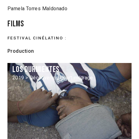
Pamela Torres Maldonado
Films
FESTIVAL CINÉLATINO :
Production
Los Durmientes
2019 > Découvertes Court-métrage