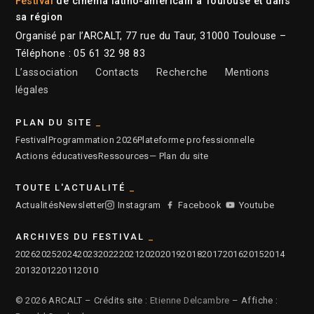
Festival
de cinéma latino-américain à Toulouse et dans
sa région
Organisé par l’ARCALT, 77 rue du Taur, 31000 Toulouse –
Téléphone : 05 61 32 98 83
L’association
Contacts
Recherche
Mentions
légales
PLAN DU SITE
Festival
Programmation 2026
Plateforme professionnelle
Actions éducatives
Ressources
— Plan du site
TOUTE L'ACTUALITÉ
Actualités
Newsletter
Instagram
Facebook
Youtube
ARCHIVES DU FESTIVAL
2026
2025
2024
2023
2022
2021
2020
2019
2018
2017
2016
2015
2014
2013
2012
2011
2010
© 2026 ARCALT – Crédits site :
Etienne Delcambre
– Affiche :