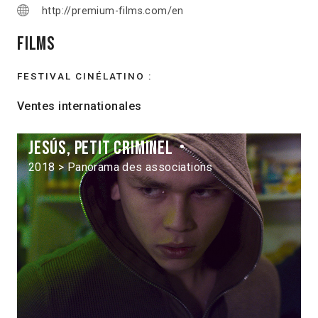
http://premium-films.com/en
Films
FESTIVAL CINÉLATINO :
Ventes internationales
Jesús, petit criminel
2018 > Panorama des associations