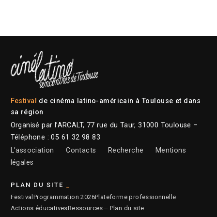
Festival
de cinéma latino-américain à Toulouse et dans
sa région
Organisé par l’ARCALT, 77 rue du Taur, 31000 Toulouse –
Téléphone : 05 61 32 98 83
L’association
Contacts
Recherche
Mentions
légales
PLAN DU SITE
Festival
Programmation 2026
Plateforme professionnelle
Actions éducatives
Ressources
— Plan du site