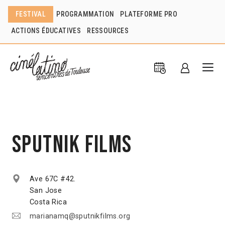
FESTIVAL
PROGRAMMATION
PLATEFORME PRO
ACTIONS ÉDUCATIVES
RESSOURCES
Sputnik Films
Ave 67C #42.
San Jose
Costa Rica
marianamq@sputnikfilms.org