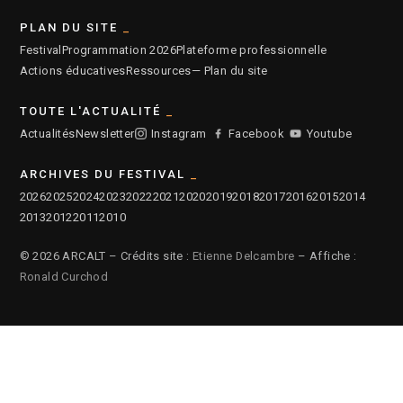
PLAN DU SITE
Festival
Programmation 2026
Plateforme professionnelle
Actions éducatives
Ressources
— Plan du site
TOUTE L'ACTUALITÉ
Actualités
Newsletter
Instagram
Facebook
Youtube
ARCHIVES DU FESTIVAL
2026
2025
2024
2023
2022
2021
2020
2019
2018
2017
2016
2015
2014
2013
2012
2011
2010
© 2026 ARCALT – Crédits site :
Etienne Delcambre
– Affiche :
Ronald Curchod