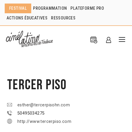
FESTIVAL
PROGRAMMATION
PLATEFORME PRO
ACTIONS ÉDUCATIVES
RESSOURCES
Tercer Piso
esther@tercerpisohn.com
50495034275
http://www.tercerpiso.com