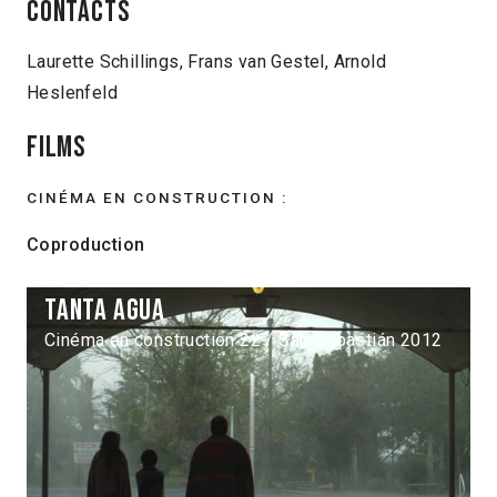
Contacts
Laurette Schillings, Frans van Gestel, Arnold
Heslenfeld
Films
CINÉMA EN CONSTRUCTION :
Coproduction
Tanta agua
Cinéma en construction 22 / San Sebastián 2012