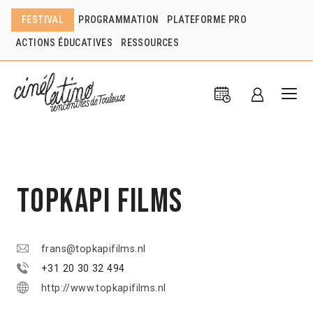
FESTIVAL
PROGRAMMATION
PLATEFORME PRO
ACTIONS ÉDUCATIVES
RESSOURCES
Topkapi Films
frans@topkapifilms.nl
+31 20 30 32 494
http://www.topkapifilms.nl