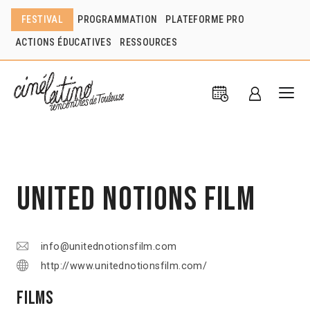
FESTIVAL
PROGRAMMATION
PLATEFORME PRO
ACTIONS ÉDUCATIVES
RESSOURCES
United Notions Film
info@unitednotionsfilm.com
http://www.unitednotionsfilm.com/
Films