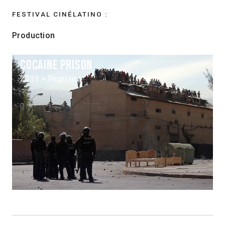
FESTIVAL CINÉLATINO :
Production
Cocaine Prison
2019 > Reprises