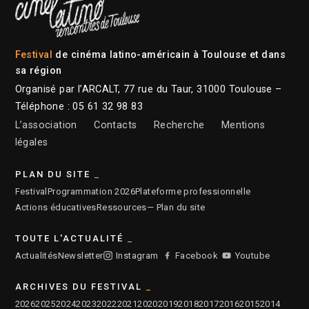
Festival
de cinéma latino-américain à Toulouse et dans
sa région
Organisé par l’ARCALT, 77 rue du Taur, 31000 Toulouse –
Téléphone : 05 61 32 98 83
L’association
Contacts
Recherche
Mentions
légales
PLAN DU SITE
Festival
Programmation 2026
Plateforme professionnelle
Actions éducatives
Ressources
— Plan du site
TOUTE L'ACTUALITÉ
Actualités
Newsletter
Instagram
Facebook
Youtube
ARCHIVES DU FESTIVAL
2026
2025
2024
2023
2022
2021
2020
2019
2018
2017
2016
2015
2014