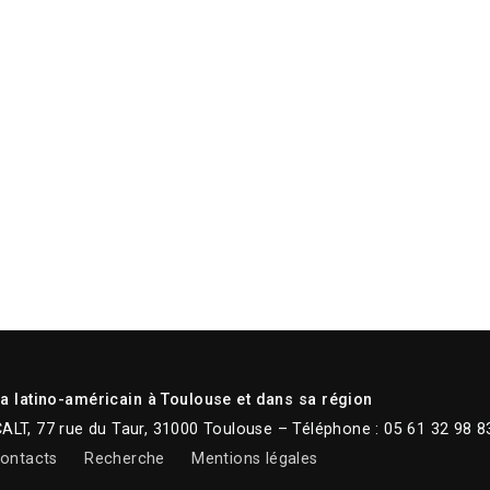
 latino-américain à Toulouse et dans sa région
CALT, 77 rue du Taur, 31000 Toulouse – Téléphone : 05 61 32 98 8
ontacts
Recherche
Mentions légales