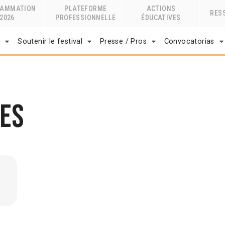
RAMMATION
PLATEFORME
ACTIONS
RES
2026
PROFESSIONNELLE
ÉDUCATIVES
r
Soutenir le festival
Presse / Pros
Convocatorias
es