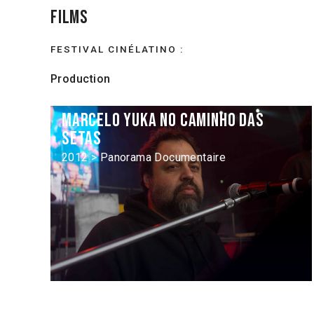
Films
FESTIVAL CINÉLATINO :
Production
Marcelo Yuka no Caminho das
Setas
2012 > Panorama Documentaire