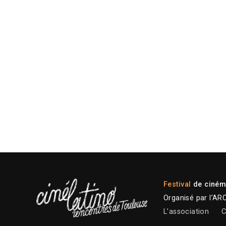
Festival
de cinéma
Organisé par l’AR
L’association
C