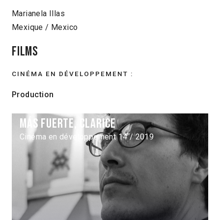
Marianela Illas
Mexique / Mexico
Films
CINÉMA EN DÉVELOPPEMENT :
Production
Más fuerte, Clarice
Cinéma en développement 14 / 2019