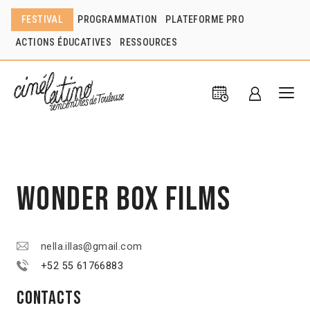
FESTIVAL
PROGRAMMATION
PLATEFORME PRO
ACTIONS ÉDUCATIVES
RESSOURCES
Wonder Box Films
nella.illas@gmail.com
+52 55 61766883
Contacts