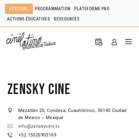
FESTIVAL
PROGRAMMATION
PLATEFORME PRO
ACTIONS ÉDUCATIVES
RESSOURCES
Zensky Cine
Mazatlán 20, Condesa, Cuauhtémoc, 06140 Ciudad
de México – Mexique
info@zenskycine.tv
+52 15526903169