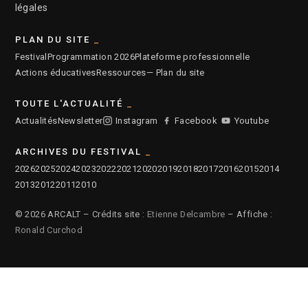
légales
PLAN DU SITE
Festival
Programmation 2026
Plateforme professionnelle
Actions éducatives
Ressources
— Plan du site
TOUTE L'ACTUALITÉ
Actualités
Newsletter
Instagram
Facebook
Youtube
ARCHIVES DU FESTIVAL
2026
2025
2024
2023
2022
2021
2020
2019
2018
2017
2016
2015
2014
2013
2012
2011
2010
© 2026 ARCALT – Crédits site :
Etienne Delcambre
– Affiche :
Ronald Curchod