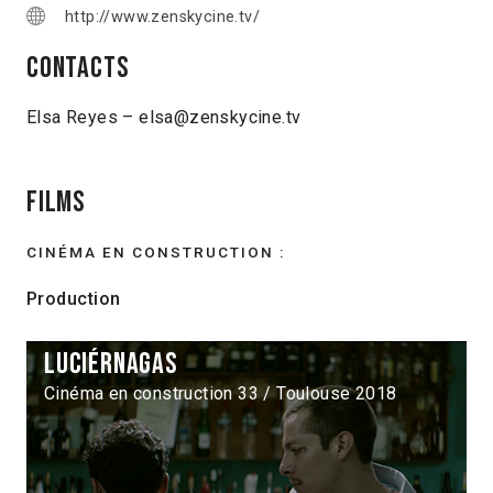
http://www.zenskycine.tv/
Contacts
Elsa Reyes – elsa@zenskycine.tv
Films
CINÉMA EN CONSTRUCTION :
Production
Luciérnagas
Cinéma en construction 33 / Toulouse 2018