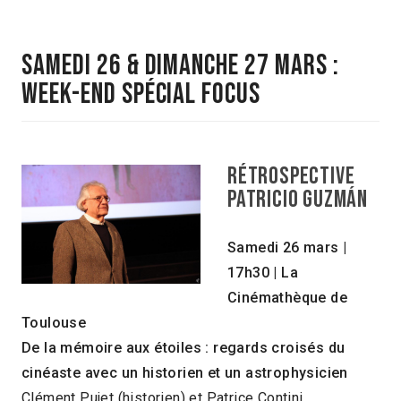
SAMEDI 26 & DIMANCHE 27 MARS :
WEEK-END SPÉCIAL FOCUS
Rétrospective
Patricio Guzmán
Samedi 26 mars |
17h30 | La
Cinémathèque de
Toulouse
De la mémoire aux étoiles : regards croisés du
cinéaste avec un historien et un astrophysicien
Clément Pujet (historien) et Patrice Contini