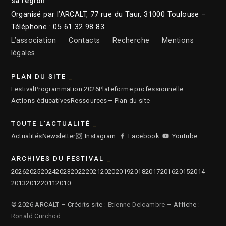
sa région
Organisé par l’ARCALT, 77 rue du Taur, 31000 Toulouse –
Téléphone : 05 61 32 98 83
L’association
Contacts
Recherche
Mentions
légales
PLAN DU SITE
Festival
Programmation 2026
Plateforme professionnelle
Actions éducatives
Ressources
— Plan du site
TOUTE L'ACTUALITÉ
Actualités
Newsletter
Instagram
Facebook
Youtube
ARCHIVES DU FESTIVAL
2026
2025
2024
2023
2022
2021
2020
2019
2018
2017
2016
2015
2014
2013
2012
2011
2010
© 2026 ARCALT – Crédits site :
Etienne Delcambre
– Affiche :
Ronald Curchod