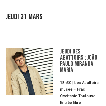
JEUDI 31 MARS
JEUDI DES
ABATTOIRS : João
Paulo Miranda
Maria
18h30 | Les Abattoirs,
musée – Frac
Occitanie Toulouse |
Entrée libre