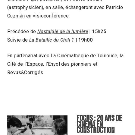
(astrophysicien), en salle, échangeront avec Patricio
Guzmán en visioconférence.
Précédée de
Nostalgie de la lumière
| 15h25
Suivie de
La Bataille du Chili 1
| 19h00
En partenariat avec La Cinémathèque de Toulouse, la
Cité de l’Espace, l’Envol des pionniers et
Revus&Corrigés
FOCUS : 20 ANS DE
CINÉMA EN
CONSTRUCTION