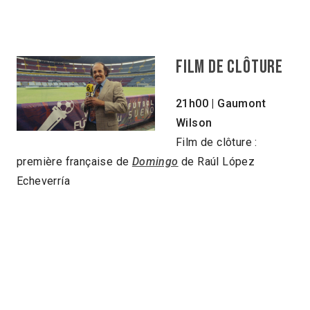
FILM DE CLÔTURE
21h00 | Gaumont
Wilson
Film de clôture :
première française de
Domingo
de Raúl López
Echeverría