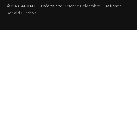
© 2026 ARCALT – Crédits site :
Etienne Delcambre
– Affiche :
Ronald Curchod