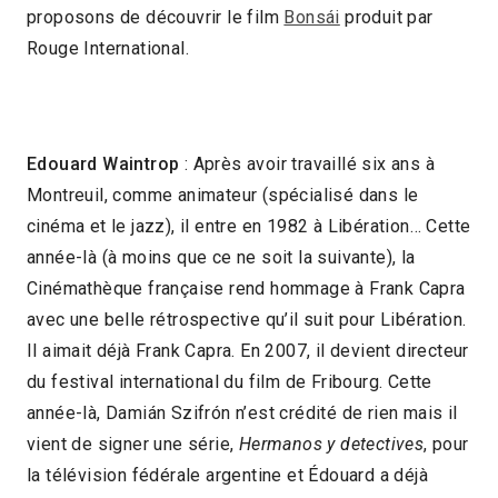
proposons de découvrir le film
Bonsái
produit par
Rouge International.
Edouard Waintrop
: Après avoir travaillé six ans à
Montreuil, comme animateur (spécialisé dans le
cinéma et le jazz), il entre en 1982 à Libération… Cette
année-là (à moins que ce ne soit la suivante), la
Cinémathèque française rend hommage à Frank Capra
avec une belle rétrospective qu’il suit pour Libération.
Il aimait déjà Frank Capra. En 2007, il devient directeur
du festival international du film de Fribourg. Cette
année-là, Damián Szifrón n’est crédité de rien mais il
vient de signer une série,
Hermanos y detectives
, pour
la télévision fédérale argentine et Édouard a déjà