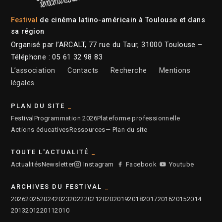
Festival
de cinéma latino-américain à Toulouse et dans
sa région
Organisé par l’ARCALT, 77 rue du Taur, 31000 Toulouse –
Téléphone : 05 61 32 98 83
L’association
Contacts
Recherche
Mentions
légales
PLAN DU SITE
Festival
Programmation 2026
Plateforme professionnelle
Actions éducatives
Ressources
— Plan du site
TOUTE L'ACTUALITÉ
Actualités
Newsletter
Instagram
Facebook
Youtube
ARCHIVES DU FESTIVAL
2026
2025
2024
2023
2022
2021
2020
2019
2018
2017
2016
2015
2014
2013
2012
2011
2010