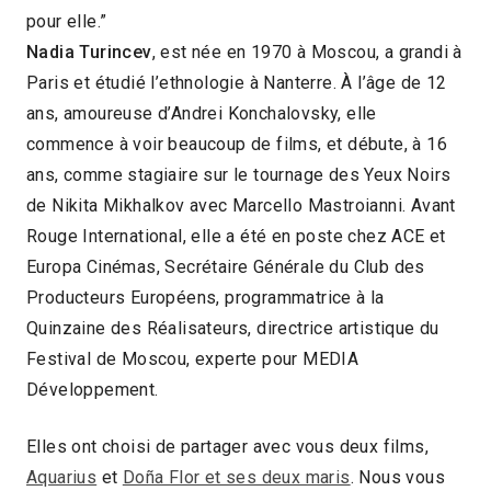
pour elle.”
Nadia Turincev
, est née en 1970 à Moscou, a grandi à
Paris et étudié l’ethnologie à Nanterre. À l’âge de 12
ans, amoureuse d’Andrei Konchalovsky, elle
commence à voir beaucoup de films, et débute, à 16
ans, comme stagiaire sur le tournage des Yeux Noirs
de Nikita Mikhalkov avec Marcello Mastroianni. Avant
Rouge International, elle a été en poste chez ACE et
Europa Cinémas, Secrétaire Générale du Club des
Producteurs Européens, programmatrice à la
Quinzaine des Réalisateurs, directrice artistique du
Festival de Moscou, experte pour MEDIA
Développement.
Elles ont choisi de partager avec vous deux films,
Aquarius
et
Doña Flor et ses deux maris
. Nous vous