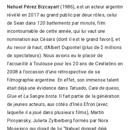
Nahuel Pérez Bizcayart
(1986), est un acteur argentin
révélé en 2017 au grand public par deux rôles, celui
de Sean dans
120 battements
par minute
, film
incontournable de cette année, qui lui vaut une
nomination aux Césars (dont il est le grand favori), et
Au revoir là haut
, d’Albert Dupontel (plus de 2 millions
de spectateurs). Nous avions eu le plaisir de
l’accueillir à Toulouse pour les 20 ans de Cinélatino en
2008 à l’occasion d’une rétrospective de sa
filmographie argentine. En effet, son immense talent
était déjà une évidence dans
Tatuado, Cara de queso,
Glue
et
La Sangre brota
. Il fait partie de la génération
de jeunes acteurs, aux côtés d’Inés Efron (avec
laquelle il a joué dans plusieurs films), Martín
Piroyansky, Julieta Zylberberg formés par Nora
Moseinco qui disait de lui “Nahuel donnait déjà