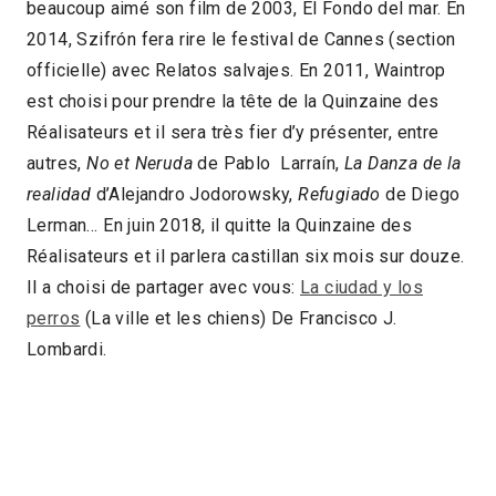
beaucoup aimé son film de 2003, El Fondo del mar. En
2014, Szifrón fera rire le festival de Cannes (section
officielle) avec Relatos salvajes. En 2011, Waintrop
est choisi pour prendre la tête de la Quinzaine des
Réalisateurs et il sera très fier d’y présenter, entre
autres,
No et Neruda
de Pablo Larraín,
La Danza de la
realidad
d’Alejandro Jodorowsky,
Refugiado
de Diego
Lerman… En juin 2018, il quitte la Quinzaine des
Réalisateurs et il parlera castillan six mois sur douze.
Il a choisi de partager avec vous:
La ciudad y los
perros
(La ville et les chiens) De Francisco J.
Lombardi.