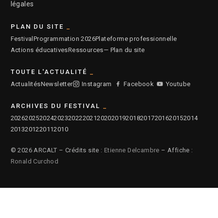
légales
PLAN DU SITE
Festival
Programmation 2026
Plateforme professionnelle
Actions éducatives
Ressources
— Plan du site
TOUTE L'ACTUALITÉ
Actualités
Newsletter
Instagram
Facebook
Youtube
ARCHIVES DU FESTIVAL
2026
2025
2024
2023
2022
2021
2020
2019
2018
2017
2016
2015
2014
2013
2012
2011
2010
© 2026 ARCALT – Crédits site :
Etienne Delcambre
– Affiche :
Ronald Curchod