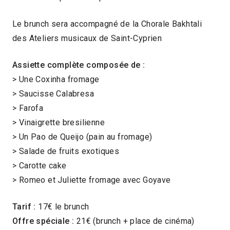
Le brunch sera accompagné de la Chorale Bakhtali
des Ateliers musicaux de Saint-Cyprien
Assiette complète composée de :
> Une Coxinha fromage
> Saucisse Calabresa
> Farofa
> Vinaigrette bresilienne
> Un Pao de Queijo (pain au fromage)
> Salade de fruits exotiques
> Carotte cake
> Romeo et Juliette fromage avec Goyave
Tarif :
17€ le brunch
Offre spéciale :
21€ (brunch + place de cinéma)