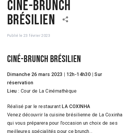
Ciné-brunch
brésilien
Publié le
23 février 2023
CINÉ-BRUNCH BRÉSILIEN
Dimanche 26 mars 2023 | 12h-14h30 | Sur
réservation
Lieu :
Cour de La Cinémathèque
Réalisé par le restaurant
LA COXINHA
Venez découvrir la cuisine brésilienne de La Coxinha
qui vous préparera pour l’occasion un choix de ses
meilleures spécialités pour ce brunch…