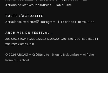
Actions éducatives
Ressources
— Plan du site
TOUTE L'ACTUALITÉ
Actualités
Newsletter
Instagram
Facebook
Youtube
ARCHIVES DU FESTIVAL
2026
2025
2024
2023
2022
2021
2020
2019
2018
2017
2016
2015
2014
2013
2012
2011
2010
© 2026 ARCALT – Crédits site :
Etienne Delcambre
– Affiche :
Ronald Curchod