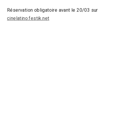
Réservation obligatoire avant le 20/03 sur
cinelatino.festik.net