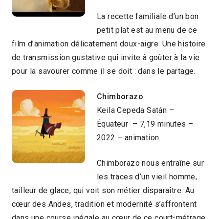
La recette familiale d’un bon
petit plat est au menu de ce
film d’animation délicatement doux-aigre. Une histoire
de transmission gustative qui invite à goûter à la vie
pour la savourer comme il se doit : dans le partage.
Chimborazo
Keila Cepeda Satán –
Équateur – 7,19 minutes –
2022 – animation
Chimborazo nous entraîne sur
les traces d’un vieil homme,
tailleur de glace, qui voit son métier disparaître. Au
cœur des Andes, tradition et modernité s’affrontent
dans une course inégale au cœur de ce court-métrage