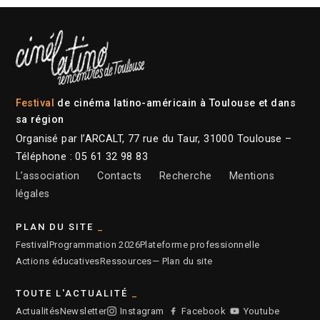
Festival
de cinéma latino-américain à Toulouse et dans
sa région
Organisé par l’ARCALT, 77 rue du Taur, 31000 Toulouse –
Téléphone : 05 61 32 98 83
L’association
Contacts
Recherche
Mentions
légales
PLAN DU SITE
Festival
Programmation 2026
Plateforme professionnelle
Actions éducatives
Ressources
— Plan du site
TOUTE L'ACTUALITÉ
Actualités
Newsletter
Instagram
Facebook
Youtube