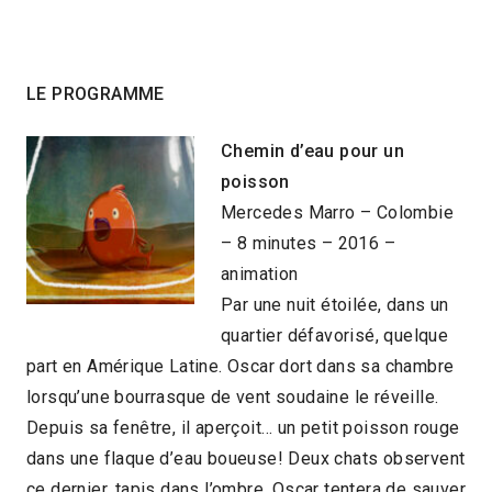
LE PROGRAMME
Chemin d’eau pour un
poisson
Mercedes Marro – Colombie
– 8 minutes – 2016 –
animation
Par une nuit étoilée, dans un
quartier défavorisé, quelque
part en Amérique Latine. Oscar dort dans sa chambre
lorsqu’une bourrasque de vent soudaine le réveille.
Depuis sa fenêtre, il aperçoit… un petit poisson rouge
dans une flaque d’eau boueuse! Deux chats observent
ce dernier, tapis dans l’ombre. Oscar tentera de sauver