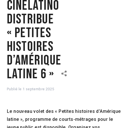
Cinélatino
distribue
« Petites
histoires
d’Amérique
latine 6 »
Publié le
1 septembre 2025
Le nouveau volet des « Petites histoires d’Amérique
latine », programme de courts-métrages pour le
jeune public est disponible. Organisez vos