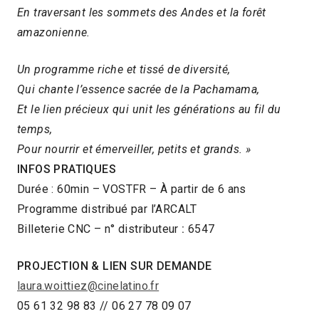
En traversant les sommets des Andes et la forêt
amazonienne.
Un programme riche et tissé de diversité,
Qui chante l’essence sacrée de la Pachamama,
Et le lien précieux qui unit les générations au fil du
temps,
Pour nourrir et émerveiller, petits et grands. »
INFOS PRATIQUES
Durée : 60min – VOSTFR – À partir de 6 ans
Programme distribué par l’ARCALT
Billeterie CNC – n° distributeur
:
6547
PROJECTION & LIEN SUR DEMANDE
laura.woittiez@cinelatino.fr
05 61 32 98 83 // 06 27 78 09 07