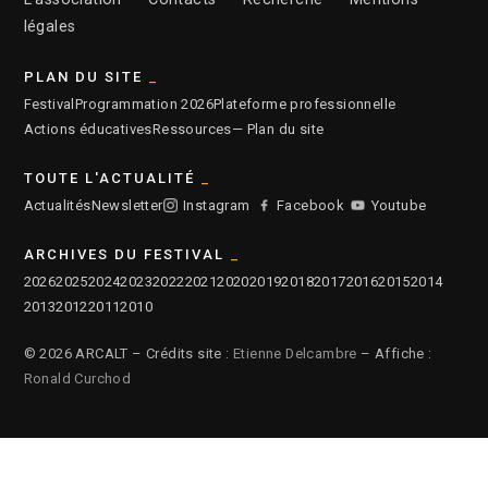
légales
PLAN DU SITE
Festival
Programmation 2026
Plateforme professionnelle
Actions éducatives
Ressources
— Plan du site
TOUTE L'ACTUALITÉ
Actualités
Newsletter
Instagram
Facebook
Youtube
ARCHIVES DU FESTIVAL
2026
2025
2024
2023
2022
2021
2020
2019
2018
2017
2016
2015
2014
2013
2012
2011
2010
© 2026 ARCALT – Crédits site :
Etienne Delcambre
– Affiche :
Ronald Curchod