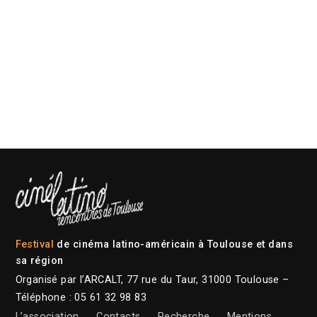
Festival
de cinéma latino-américain à Toulouse et dans
sa région
Organisé par l’ARCALT, 77 rue du Taur, 31000 Toulouse –
Téléphone : 05 61 32 98 83
L’association
Contacts
Recherche
Mentions