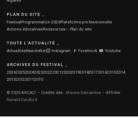
légales
PLAN DU SITE
Festival
Programmation 2026
Plateforme professionnelle
Actions éducatives
Ressources
— Plan du site
TOUTE L'ACTUALITÉ
Actualités
Newsletter
Instagram
Facebook
Youtube
ARCHIVES DU FESTIVAL
2026
2025
2024
2023
2022
2021
2020
2019
2018
2017
2016
2015
2014
2013
2012
2011
2010
© 2026 ARCALT – Crédits site :
Etienne Delcambre
– Affiche :
Ronald Curchod