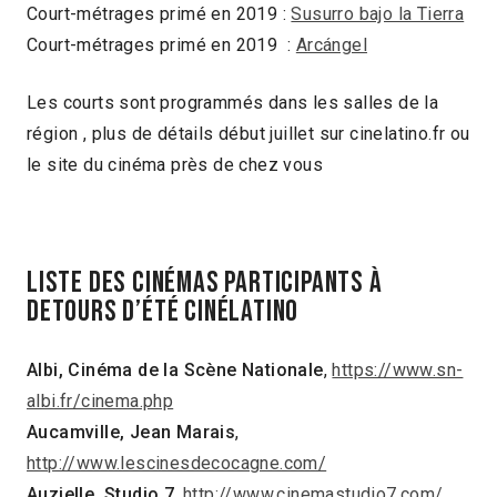
Court-métrages primé en 2019 :
Susurro bajo la Tierra
Court-métrages primé en 2019 :
Arcángel
Les courts sont programmés dans les salles de la
région , plus de détails début juillet sur cinelatino.fr ou
le site du cinéma près de chez vous
LISTE DES CINÉMAS PARTICIPANTS À
DETOURS D’ÉTÉ CINÉLATINO
Albi, Cinéma de la Scène Nationale
,
https://www.sn-
albi.fr/cinema.php
Aucamville, Jean Marais
,
http://www.lescinesdecocagne.com/
Auzielle, Studio 7
,
http://www.cinemastudio7.com/