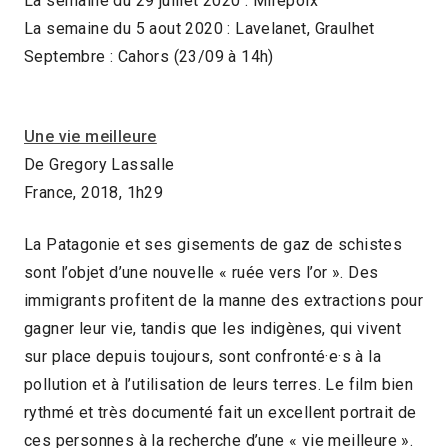
La semaine du 29 juillet 2020 : Mirepoix
La semaine du 5 aout 2020 : Lavelanet, Graulhet
Septembre : Cahors (23/09 à 14h)
Une vie meilleure
De Gregory Lassalle
France, 2018, 1h29
La Patagonie et ses gisements de gaz de schistes
sont l’objet d’une nouvelle « ruée vers l’or ». Des
immigrants profitent de la manne des extractions pour
gagner leur vie, tandis que les indigènes, qui vivent
sur place depuis toujours, sont confronté·e·s à la
pollution et à l’utilisation de leurs terres. Le film bien
rythmé et très documenté fait un excellent portrait de
ces personnes à la recherche d’une « vie meilleure ».