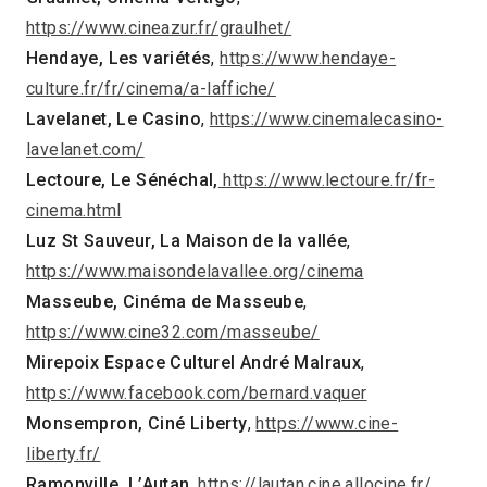
https://www.cineazur.fr/graulhet/
Hendaye, Les variétés
,
https://www.hendaye-
culture.fr/fr/cinema/a-laffiche/
Lavelanet, Le Casino
,
https://www.cinemalecasino-
lavelanet.com/
Lectoure, Le Sénéchal,
https://www.lectoure.fr/fr-
cinema.html
Luz St Sauveur, La Maison de la vallée
,
https://www.maisondelavallee.org/cinema
Masseube, Cinéma de Masseube
,
https://www.cine32.com/masseube/
Mirepoix Espace Culturel André Malraux
,
https://www.facebook.com/bernard.vaquer
Monsempron, Ciné Liberty
,
https://www.cine-
liberty.fr/
Ramonville, L’Autan
,
https://lautan.cine.allocine.fr/