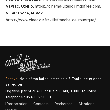
Vayrac, Uxello
,
https://cinema-uxello.jimdofree.com/
Villefranche, le Vox
,
https://www.cineazur.fr/villefranche-de-rouergue/
Festival
de cinéma latino-américain à Toulouse et dans
sa région
Organisé par l’ARCALT, 77 rue du Taur, 31000 Toulouse –
Téléphone : 05 61 32 98 83
L’association
Contacts
Recherche
Mentions