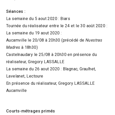
Séances :
La semaine du 5 aout 2020 : Biars
Tournée du réalisateur entre le 24 et le 30 août 2020 :
La semaine du 19 aout 2020 :
Aucamville le 20/08 à 20h30 (précédé de
Nuestras
Madres
à 18h30)
Castelnaudary le 25/08 à 20h30 en présence du
réalisateur, Gregory LASSALLE
La semaine du 26 aout 2020 : Blagnac, Graulhet,
Lavelanet, Lectoure
En présence du réalisateur, Gregory LASSALLE
Aucamville
Courts-métrages primés