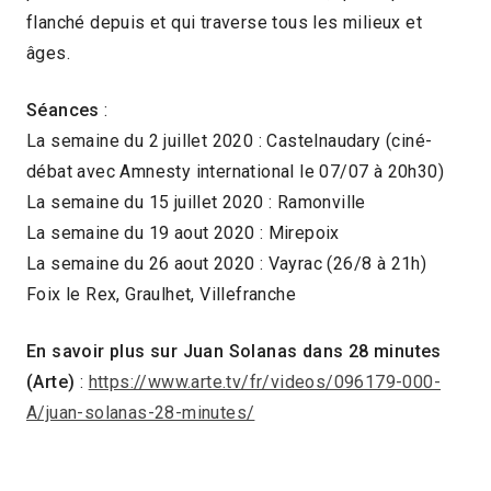
flanché depuis et qui traverse tous les milieux et
âges.
Séances
:
La semaine du 2 juillet 2020 : Castelnaudary (ciné-
débat avec Amnesty international le 07/07 à 20h30)
La semaine du 15 juillet 2020 : Ramonville
La semaine du 19 aout 2020 : Mirepoix
La semaine du 26 aout 2020 : Vayrac (26/8 à 21h)
Foix le Rex, Graulhet, Villefranche
En savoir plus sur Juan Solanas dans 28 minutes
(Arte)
:
https://www.arte.tv/fr/videos/096179-000-
A/juan-solanas-28-minutes/