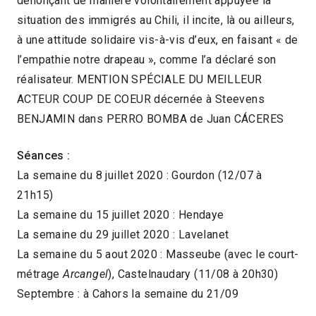
dénonçant de manière volontairement appuyée la
situation des immigrés au Chili, il incite, là ou ailleurs,
à une attitude solidaire vis-à-vis d’eux, en faisant « de
l’empathie notre drapeau », comme l’a déclaré son
réalisateur. MENTION SPÉCIALE DU MEILLEUR
ACTEUR COUP DE COEUR décernée à Steevens
BENJAMIN dans PERRO BOMBA de Juan CÁCERES
Séances :
La semaine du 8 juillet 2020 : Gourdon (12/07 à
21h15)
La semaine du 15 juillet 2020 : Hendaye
La semaine du 29 juillet 2020 : Lavelanet
La semaine du 5 aout 2020 : Masseube (avec le court-
métrage
Arcangel
), Castelnaudary (11/08 à 20h30)
Septembre : à Cahors la semaine du 21/09