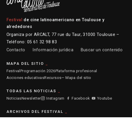
Festival
de cine latinoamericano en Toulouse y
alrededores
Organiza por ARCALT, 77 rue du Taur, 31000 Toulouse –
Teléfono: 05 61 32 98 83
Contacto
Información jurídica
Buscar un contenido
MAPA DEL SITIO
Festival
Programación 2026
Plataforma profesional
Acciones educativas
Recursos
— Mapa del sitio
TODAS LAS NOTICIAS
Noticias
Newsletter
Instagram
Facebook
Youtube
ARCHIVOS DEL FESTIVAL
2026
2025
2024
2023
2022
2021
2020
2019
2018
2017
2016
2015
2014
2013
2012
2011
2010