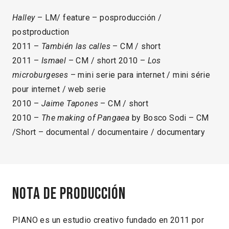
Halley
– LM/ feature – posproducción /
postproduction
2011 –
También las calles
– CM / short
2011 –
Ismael
– CM / short 2010 –
Los
microburgeses
– mini serie para internet / mini série
pour internet / web serie
2010 –
Jaime Tapones
– CM / short
2010 –
The making of Pangaea
by Bosco Sodi – CM
/Short – documental / documentaire / documentary
Nota de producción
PIANO es un estudio creativo fundado en 2011 por