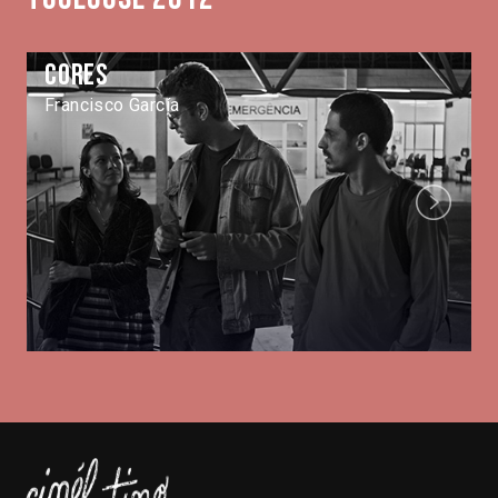
Cores
Francisco García
Next