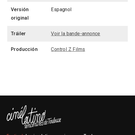
Versión
Espagnol
original
Tráiler
Voir la bande-annonce
Producción
Control Z Films