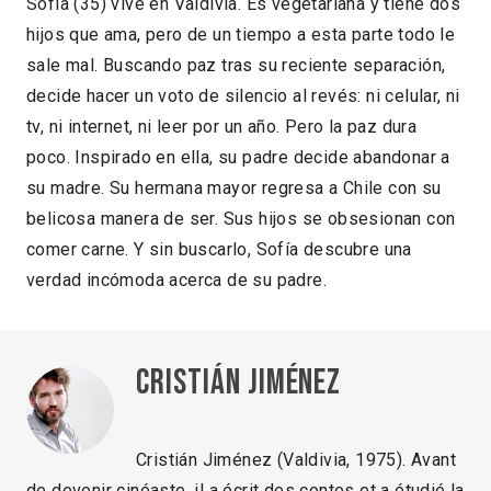
Sofía (35) vive en Valdivia. Es vegetariana y tiene dos
hijos que ama, pero de un tiempo a esta parte todo le
sale mal. Buscando paz tras su reciente separación,
decide hacer un voto de silencio al revés: ni celular, ni
tv, ni internet, ni leer por un año. Pero la paz dura
poco. Inspirado en ella, su padre decide abandonar a
su madre. Su hermana mayor regresa a Chile con su
belicosa manera de ser. Sus hijos se obsesionan con
comer carne. Y sin buscarlo, Sofía descubre una
verdad incómoda acerca de su padre.
Cristián Jiménez
Cristián Jiménez (Valdivia, 1975). Avant
de devenir cinéaste, il a écrit des contes et a étudié la