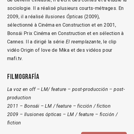
sociologie. Il a réalisé plusieurs courts-métrages. En
2009, il a réalisé
Ilusiones Ópticas
(2009),
sélectionné à Cinéma en Construction et en 2001,
Bonsái Prix Cinéma en Construction et en sélection à
Cannes. Il a dirigé la série
El reemplazante
, le clip
vidéo Origin of love de Mika et des vidéos pour
mafi.tv.
Filmografía
La voz en off – LM/ feature – post-producción – post-
production
2011 – Bonsái – LM / feature – ficción / fiction
2009 – Ilusiones ópticas – LM / feature – ficción /
fiction