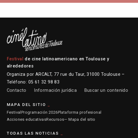
Festival
de cine latinoamericano en Toulouse y
alrededores
Organiza por ARCALT, 77 rue du Taur, 31000 Toulouse –
Teléfono: 05 61 32 98 83
Contacto
Información jurídica
Buscar un contenido
MAPA DEL SITIO
Festival
Programación 2026
Plataforma profesional
Acciones educativas
Recursos
— Mapa del sitio
TODAS LAS NOTICIAS