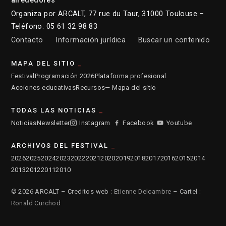
alrededores
Organiza por ARCALT, 77 rue du Taur, 31000 Toulouse –
Teléfono: 05 61 32 98 83
Contacto
Información jurídica
Buscar un contenido
MAPA DEL SITIO
Festival
Programación 2026
Plataforma profesional
Acciones educativas
Recursos
— Mapa del sitio
TODAS LAS NOTICIAS
Noticias
Newsletter
Instagram
Facebook
Youtube
ARCHIVOS DEL FESTIVAL
2026
2025
2024
2023
2022
2021
2020
2019
2018
2017
2016
2015
2014
2013
2012
2011
2010
© 2026 ARCALT – Creditos web :
Etienne Delcambre
– Cartel :
Ronald Curchod