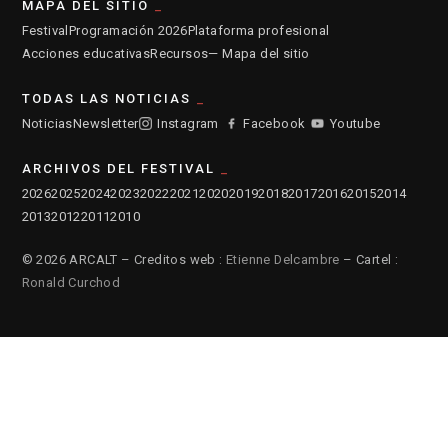
MAPA DEL SITIO
Festival
Programación 2026
Plataforma profesional
Acciones educativas
Recursos
— Mapa del sitio
TODAS LAS NOTICIAS
Noticias
Newsletter
Instagram
Facebook
Youtube
ARCHIVOS DEL FESTIVAL
2026
2025
2024
2023
2022
2021
2020
2019
2018
2017
2016
2015
2014
2013
2012
2011
2010
© 2026 ARCALT – Creditos web :
Etienne Delcambre
– Cartel :
Ronald Curchod