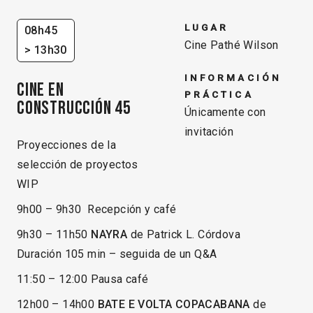
LUGAR
08h45
Cine Pathé Wilson
> 13h30
INFORMACIÓN
CINE EN
PRÁCTICA
CONSTRUCCIÓN 45
Únicamente con
invitación
Proyecciones de la
selección de proyectos
WIP
9h00 – 9h30 Recepción y café
9h30 – 11h50
NAYRA
de Patrick L. Córdova
Duración 105 min – seguida de un Q&A
11:50 – 12:00 Pausa café
12h00 – 14h00
BATE E VOLTA COPACABANA
de