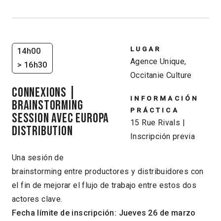
LUGAR
14h00
Agence Unique,
> 16h30
Occitanie Culture
CONNEXIONS |
INFORMACIÓN
BRAINSTORMING
PRÁCTICA
SESSION AVEC EUROPA
15 Rue Rivals |
DISTRIBUTION
Inscripción previa
Una sesión de
brainstorming entre productores y distribuidores con
el fin de mejorar el flujo de trabajo entre estos dos
actores clave.
Fecha límite de inscripción: Jueves 26 de marzo