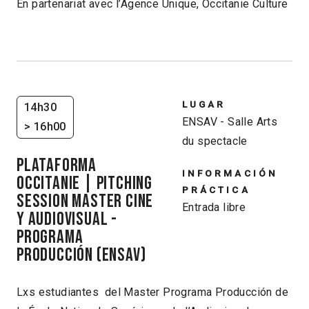
En partenariat avec l’Agence Unique, Occitanie Culture
LUGAR
14h30
ENSAV - Salle Arts
> 16h00
du spectacle
PLATAFORMA
INFORMACIÓN
OCCITANIE | Pitching
PRÁCTICA
session Master Cine
Entrada libre
y audiovisual -
Programa
Producción (ENSAV)
Lxs estudiantes del Master Programa Producción de