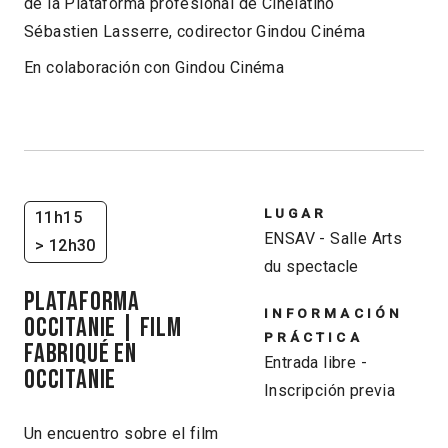
de la Plataforma profesional de Cinélatino
Sébastien Lasserre, codirector Gindou Cinéma
En colaboración con Gindou Cinéma
LUGAR
11h15
ENSAV - Salle Arts
> 12h30
du spectacle
PLATAFORMA
INFORMACIÓN
OCCITANIE | Film
PRÁCTICA
Fabriqué en
Entrada libre -
Occitanie
Inscripción previa
Un encuentro sobre el film