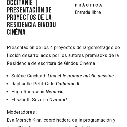
OCCITANIE |
PRÁCTICA
Presentación de
Entrada libre
proyectos de la
Residencia Gindou
cinéma
Presentación de los 4 proyectos de largométrages de
ficción desarrollados por los autores premiadxs de la
Residencia de escritura de Gindou Cinéma
Solène Guichard
Lina et le monde qu’elle dessine
Raphaëlle Petit-Gille
Catherine II
Hugo Rousselin
Nemseki
Elisabeth Silveiro
Ovniport
Moderadores :
Eva Morsch Kihn, coordinadora de la programación y