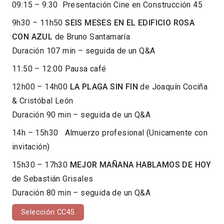
09:15 – 9:30 Presentación Cine en Construcción 45
9h30 – 11h50
SEIS MESES EN EL EDIFICIO ROSA
CON AZUL
de Bruno Santamaría
Duración 107 min – seguida de un Q&A
11:50 – 12:00 Pausa café
12h00 – 14h00
LA PLAGA SIN FIN
de Joaquín Cociña
& Cristóbal León
Duración 90 min – seguida de un Q&A
14h – 15h30 Almuerzo profesional (Unicamente con
invitación)
15h30 – 17h30
MEJOR MAÑANA HABLAMOS DE HOY
de Sebastián Grisales
Duración 80 min – seguida de un Q&A
Selección CC45