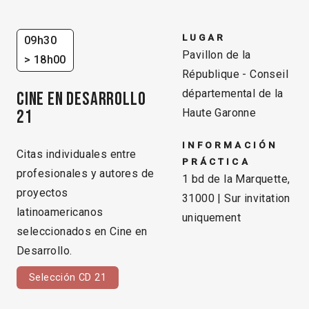
LUGAR
09h30
Pavillon de la
> 18h00
République - Conseil
départemental de la
CINE EN DESARROLLO
21
Haute Garonne
INFORMACIÓN
Citas individuales entre
PRÁCTICA
profesionales y autores de
1 bd de la Marquette,
proyectos
31000 | Sur invitation
latinoamericanos
uniquement
seleccionados en Cine en
Desarrollo.
Selección CD 21