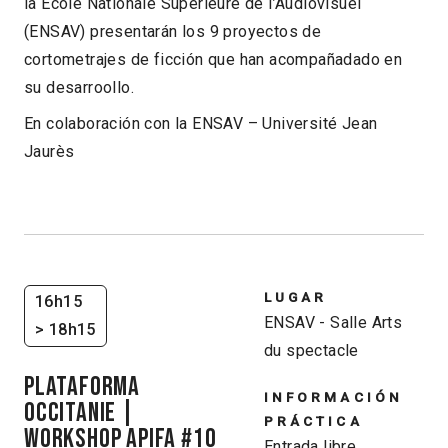
la École Nationale Supérieure de l’Audiovisuel
(ENSAV) presentarán los 9 proyectos de
cortometrajes de ficción que han acompañadado en
su desarroollo.
En colaboración con la ENSAV – Université Jean
Jaurès
LUGAR
16h15
ENSAV - Salle Arts
> 18h15
du spectacle
PLATAFORMA
INFORMACIÓN
OCCITANIE |
PRÁCTICA
Workshop APIFA #10
Entrada libre