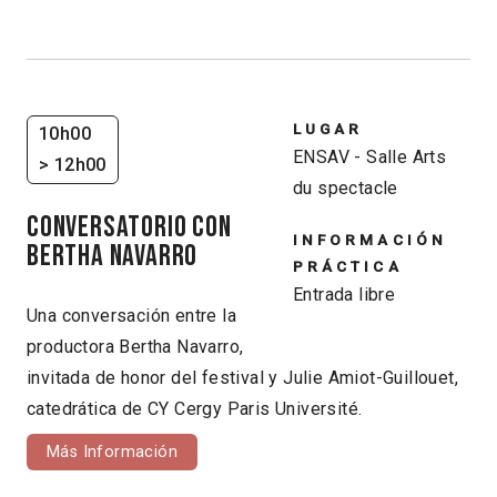
LUGAR
10h00
ENSAV - Salle Arts
> 12h00
du spectacle
CONVERSATORIO CON
INFORMACIÓN
BERTHA NAVARRO
PRÁCTICA
Entrada libre
Una conversación entre la
productora Bertha Navarro,
invitada de honor del festival y Julie Amiot-Guillouet,
catedrática de CY Cergy Paris Université.
Más Información