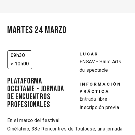
Martes 24 marzo
LUGAR
09h30
ENSAV - Salle Arts
> 10h00
du spectacle
PLATAFORMA
INFORMACIÓN
OCCITANIE - Jornada
PRÁCTICA
de encuentros
Entrada libre -
profesionales
Inscripción previa
En el marco del festival
Cinélatino, 38e Rencontres de Toulouse, una jornada