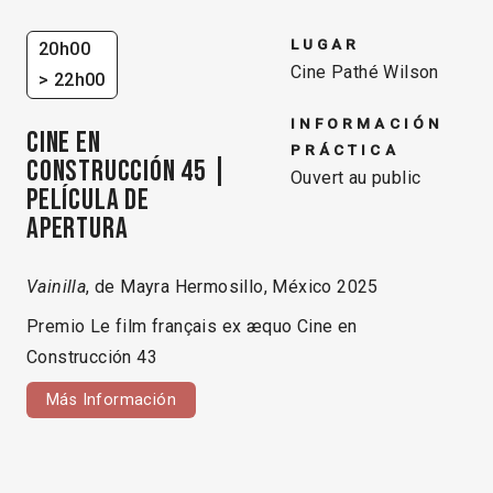
LUGAR
20h00
Cine Pathé Wilson
> 22h00
INFORMACIÓN
CINE EN
PRÁCTICA
CONSTRUCCIÓN 45 |
Ouvert au public
Película de
apertura
Vainilla
, de Mayra Hermosillo, México 2025
Premio Le film français ex æquo Cine en
Construcción 43
Más Información