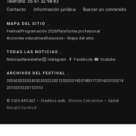
Teléfono: 05 61 32 98 83
Contacto
Información jurídica
Buscar un contenido
MAPA DEL SITIO
Festival
Programación 2026
Plataforma profesional
Acciones educativas
Recursos
— Mapa del sitio
TODAS LAS NOTICIAS
Noticias
Newsletter
Instagram
Facebook
Youtube
ARCHIVOS DEL FESTIVAL
2026
2025
2024
2023
2022
2021
2020
2019
2018
2017
2016
2015
2014
2013
2012
2011
2010
© 2026 ARCALT – Creditos web :
Etienne Delcambre
– Cartel :
Ronald Curchod