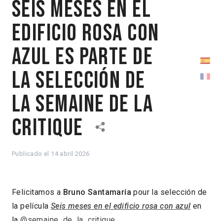
Seis meses en el
edificio rosa con
azul es parte de
la selección de
la Semaine de la
Critique
Publicado el
14 abril 2026
Felicitamos a
Bruno Santamaría
pour la selección de
la película
Seis meses en el edificio rosa con azul
en
la
@semaine_de_la_critique.