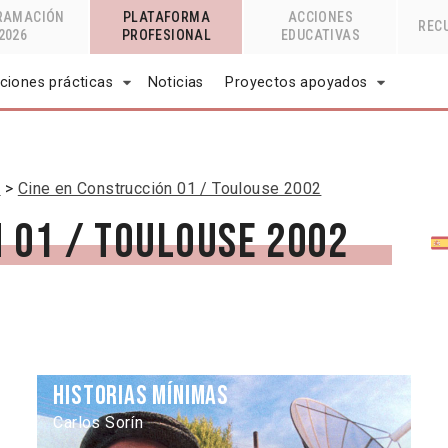
RAMACIÓN
PLATAFORMA
ACCIONES
REC
2026
PROFESIONAL
EDUCATIVAS
ciones prácticas
Noticias
Proyectos apoyados
n
Cine en Construcción 01 / Toulouse 2002
 01 / Toulouse 2002
Historias mínimas
Carlos Sorín