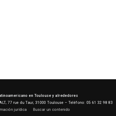
atinoamericano en Toulouse y alrededores
LT, 77 rue du Taur, 31000 Toulouse – Teléfono: 05 61 32 98 83
mación jurídica
Buscar un contenido