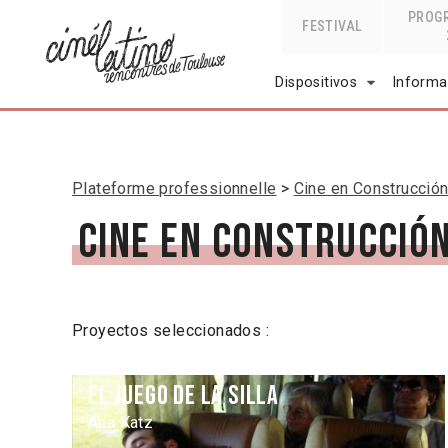
PROG
FESTIVAL
Dispositivos
Informa
Plateforme professionnelle
Cine en Construcció
Cine en Construcción
Proyectos seleccionados :
El juego de la silla
Ana Katz