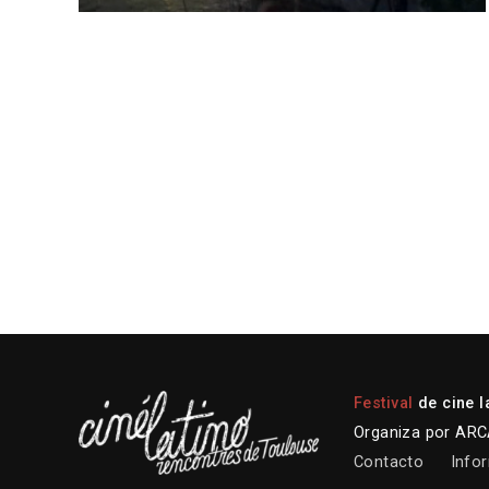
Festival
de cine l
Organiza por ARCA
Contacto
Infor