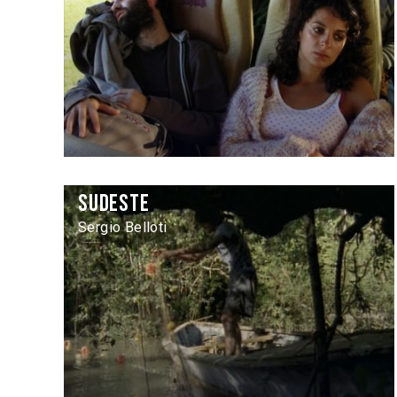
Sudeste
Sergio Belloti