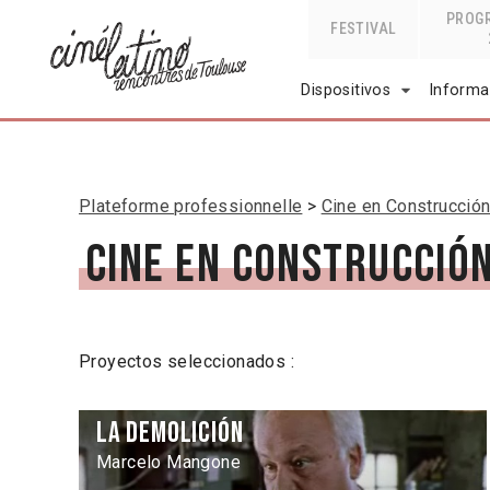
PROG
FESTIVAL
Dispositivos
Informa
Plateforme professionnelle
Cine en Construcció
Cine en Construcción
Proyectos seleccionados :
La demolición
Marcelo Mangone