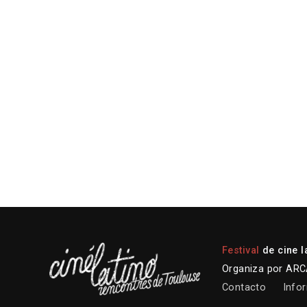
Festival
de cine l
Organiza por ARCA
Contacto
Infor