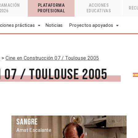
RAMACIÓN
PLATAFORMA
ACCIONES
REC
2026
PROFESIONAL
EDUCATIVAS
ciones prácticas
Noticias
Proyectos apoyados
n
Cine en Construcción 07 / Toulouse 2005
 07 / Toulouse 2005
Sangre
Amat Escalante