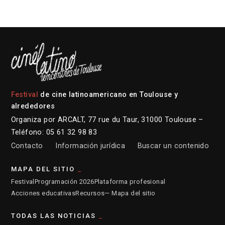
Festival
de cine latinoamericano en Toulouse y
alrededores
Organiza por ARCALT, 77 rue du Taur, 31000 Toulouse –
Teléfono: 05 61 32 98 83
Contacto
Información jurídica
Buscar un contenido
MAPA DEL SITIO
Festival
Programación 2026
Plataforma profesional
Acciones educativas
Recursos
— Mapa del sitio
TODAS LAS NOTICIAS