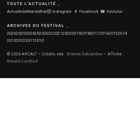
TOUTE L'ACTUALITÉ
Actualités
Newsletter
Instagram
Facebook
Youtube
ARCHIVES DU FESTIVAL
2026
2025
2024
2023
2022
2021
2020
2019
2018
2017
2016
2015
2014
2013
2012
2011
2010
© 2026 ARCALT – Crédits site :
Etienne Delcambre
– Affiche :
Ronald Curchod