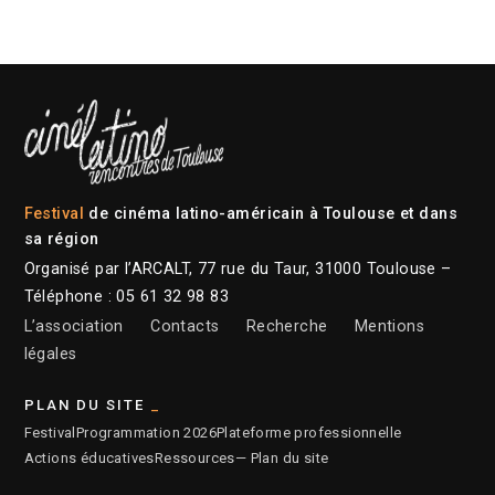
Festival
de cinéma latino-américain à Toulouse et dans
sa région
Organisé par l’ARCALT, 77 rue du Taur, 31000 Toulouse –
Téléphone : 05 61 32 98 83
L’association
Contacts
Recherche
Mentions
légales
PLAN DU SITE
Festival
Programmation 2026
Plateforme professionnelle
Actions éducatives
Ressources
— Plan du site