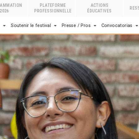
RAMMATION
PLATEFORME
ACTIONS
RES
2026
PROFESSIONNELLE
ÉDUCATIVES
r
Soutenir le festival
Presse / Pros
Convocatorias