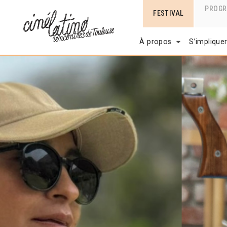
PROG
FESTIVAL
À propos
S’implique