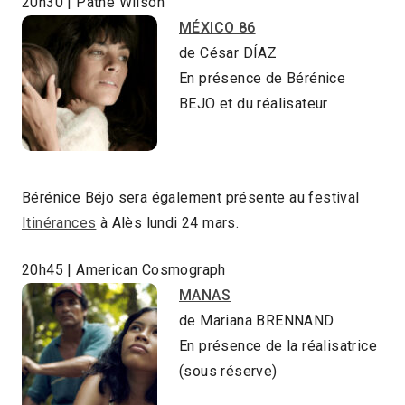
20h30 | Pathé Wilson
MÉXICO 86
de César DÍAZ
En présence de Bérénice
BEJO et du réalisateur
Bérénice Béjo sera également présente au festival
Itinérances
à Alès lundi 24 mars.
20h45 | American Cosmograph
MANAS
de Mariana BRENNAND
En présence de la réalisatrice
(sous réserve)