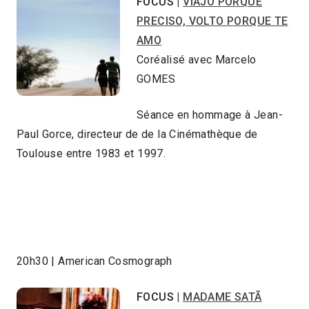
FOCUS |
VIAJO PORQUE
PRECISO, VOLTO PORQUE TE
AMO
Coréalisé avec Marcelo
GOMES
Séance en hommage à Jean-
Paul Gorce, directeur de de la Cinémathèque de
Toulouse entre 1983 et 1997.
20h30 | American Cosmograph
FOCUS |
MADAME SATÃ