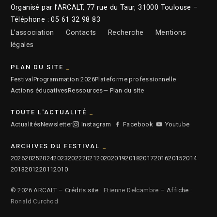
Organisé par l’ARCALT, 77 rue du Taur, 31000 Toulouse –
Téléphone : 05 61 32 98 83
L’association
Contacts
Recherche
Mentions
légales
PLAN DU SITE
Festival
Programmation 2026
Plateforme professionnelle
Actions éducatives
Ressources
— Plan du site
TOUTE L'ACTUALITÉ
Actualités
Newsletter
Instagram
Facebook
Youtube
ARCHIVES DU FESTIVAL
2026
2025
2024
2023
2022
2021
2020
2019
2018
2017
2016
2015
2014
2013
2012
2011
2010
© 2026 ARCALT – Crédits site :
Etienne Delcambre
– Affiche :
Ronald Curchod