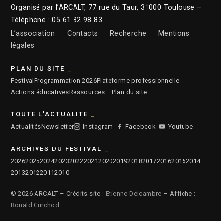
Organisé par l’ARCALT, 77 rue du Taur, 31000 Toulouse –
Téléphone : 05 61 32 98 83
L’association
Contacts
Recherche
Mentions
légales
PLAN DU SITE
Festival
Programmation 2026
Plateforme professionnelle
Actions éducatives
Ressources
— Plan du site
TOUTE L'ACTUALITÉ
Actualités
Newsletter
Instagram
Facebook
Youtube
ARCHIVES DU FESTIVAL
2026
2025
2024
2023
2022
2021
2020
2019
2018
2017
2016
2015
2014
2013
2012
2011
2010
© 2026 ARCALT – Crédits site :
Etienne Delcambre
– Affiche :
Ronald Curchod