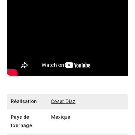
Réalisation
César Diaz
Pays de
Mexique
tournage