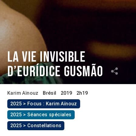
La vie invisible
d’Eurídice Gusmão
Karim Aïnouz
Brésil
2019
2h19
2025 > Focus : Karim Aïnouz
2025 > Séances spéciales
2025 > Constellations