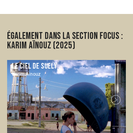
Également dans la section Focus :
Karim Aïnouz (2025)
Le ciel de Suely
Karim Aïnouz
Next