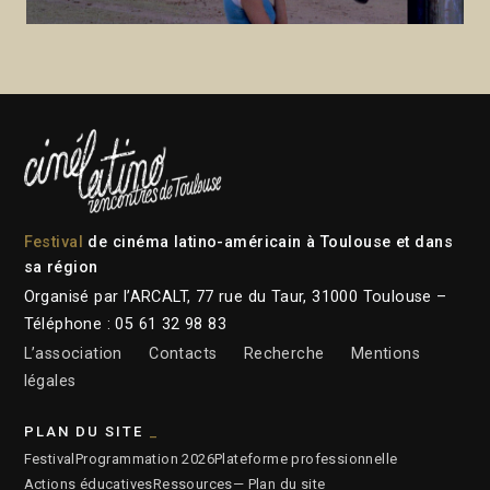
Festival
de cinéma latino-américain à Toulouse et dans
sa région
Organisé par l’ARCALT, 77 rue du Taur, 31000 Toulouse –
Téléphone : 05 61 32 98 83
L’association
Contacts
Recherche
Mentions
légales
PLAN DU SITE
Festival
Programmation 2026
Plateforme professionnelle
Actions éducatives
Ressources
— Plan du site