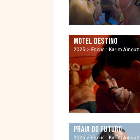
Motel destino
2025 > Focus : Karim Aïnouz
Praia do Futuro
2025 > Focus : Karim Aïnouz