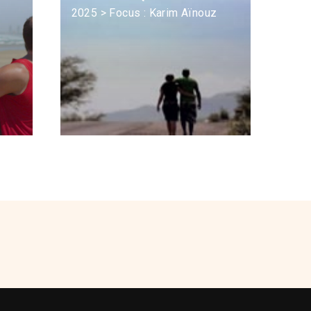
2025 > Focus : Karim Aïnouz