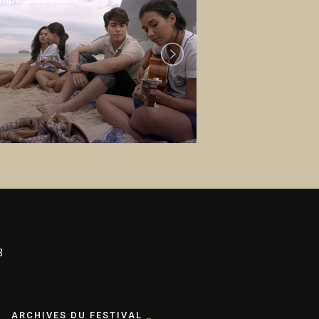
Santiago Mitre
Next
3
ARCHIVES DU FESTIVAL