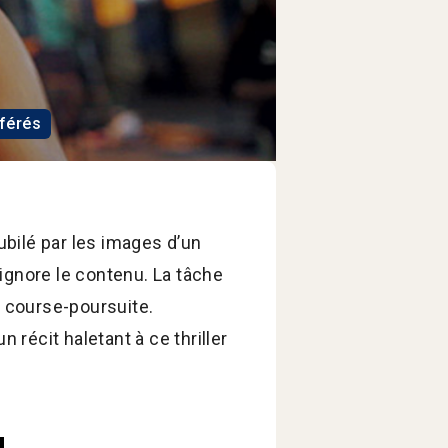
éférés
nubilé par les images d’un
l ignore le contenu. La tâche
 course-poursuite.
récit haletant à ce thriller