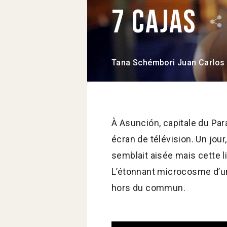
7 cajas
Tana Schémbori
Juan Carlos
À Asunción, capitale du Para
écran de télévision. Un jour
semblait aisée mais cette 
L’étonnant microcosme d’un 
hors du commun.