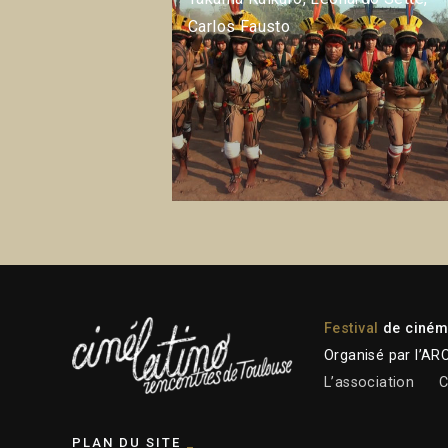
Carlos Fausto
Festival
de cinéma
Organisé par l’AR
L’association
C
PLAN DU SITE