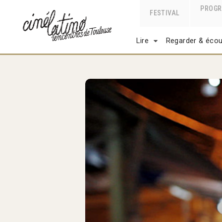
PROG
FESTIVAL
Lire
Regarder & écou