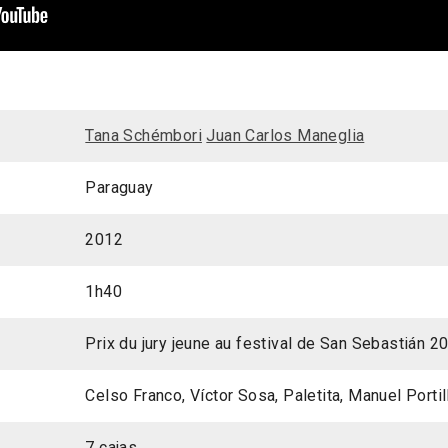
Tana Schémbori
Juan Carlos Maneglia
Paraguay
2012
1h40
Prix du jury jeune au festival de San Sebastián 2
Celso Franco, Víctor Sosa, Paletita, Manuel Porti
7 cajas