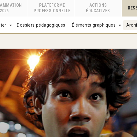
RAMMATION
PLATEFORME
ACTIONS
RES
2026
PROFESSIONNELLE
ÉDUCATIVES
ter
Dossiers pédagogiques
Éléments graphiques
Archi