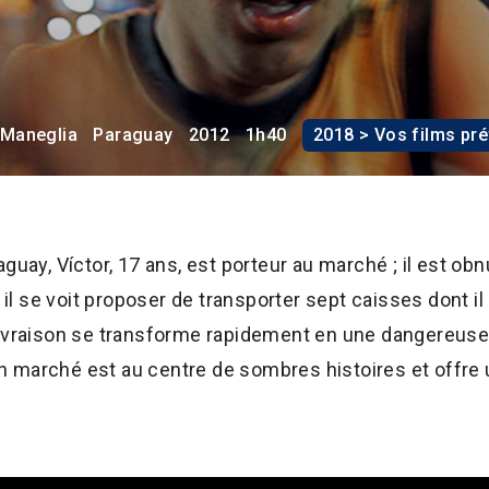
 Maneglia
Paraguay
2012
1h40
2018 > Vos films pr
guay, Víctor, 17 ans, est porteur au marché ; il est ob
, il se voit proposer de transporter sept caisses dont i
livraison se transforme rapidement en une dangereuse
marché est au centre de sombres histoires et offre un 