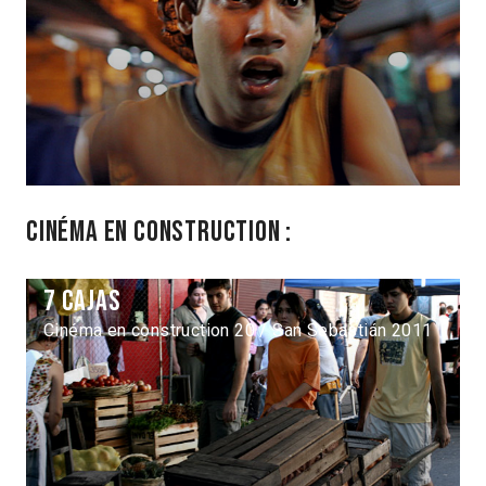
Cinéma en construction :
7 cajas
Cinéma en construction 20 / San Sebastián 2011