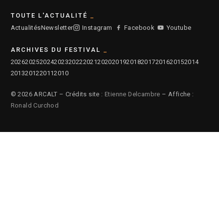
TOUTE L'ACTUALITÉ
Actualités
Newsletter
Instagram
Facebook
Youtube
ARCHIVES DU FESTIVAL
2026
2025
2024
2023
2022
2021
2020
2019
2018
2017
2016
2015
2014
2013
2012
2011
2010
© 2026 ARCALT – Crédits site :
Etienne Delcambre
– Affiche :
Ronald Curchod