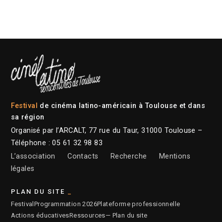
Festival
de cinéma latino-américain à Toulouse et dans
sa région
Organisé par l’ARCALT, 77 rue du Taur, 31000 Toulouse –
Téléphone : 05 61 32 98 83
L’association
Contacts
Recherche
Mentions
légales
PLAN DU SITE
Festival
Programmation 2026
Plateforme professionnelle
Actions éducatives
Ressources
— Plan du site