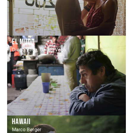
El Mudo
Diego Vega, Daniel Vega
Hawaii
Marco Berger