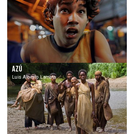
Azú
Luis Alberto Lamata