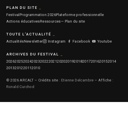
PLAN DU SITE
Festival
Programmation 2026
Plateforme professionnelle
Actions éducatives
Ressources
— Plan du site
TOUTE L'ACTUALITÉ
Actualités
Newsletter
Instagram
Facebook
Youtube
ARCHIVES DU FESTIVAL
2026
2025
2024
2023
2022
2021
2020
2019
2018
2017
2016
2015
2014
2013
2012
2011
2010
© 2026 ARCALT – Crédits site :
Etienne Delcambre
– Affiche :
Ronald Curchod