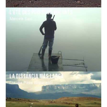
L’Été des poissons volants
Marcela Said
La distancia más larga
Claudia Pinto Emperador