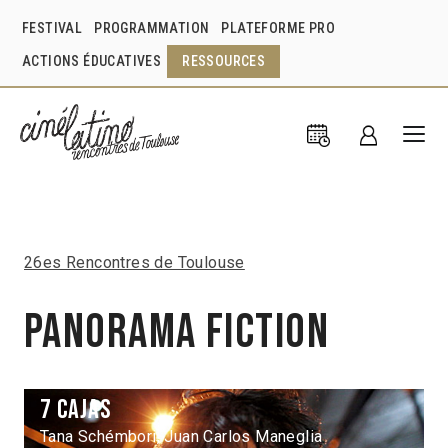
FESTIVAL
PROGRAMMATION
PLATEFORME PRO
ACTIONS ÉDUCATIVES
RESSOURCES
26es Rencontres de Toulouse
Panorama Fiction
7 cajas
Tana Schémbori, Juan Carlos Maneglia