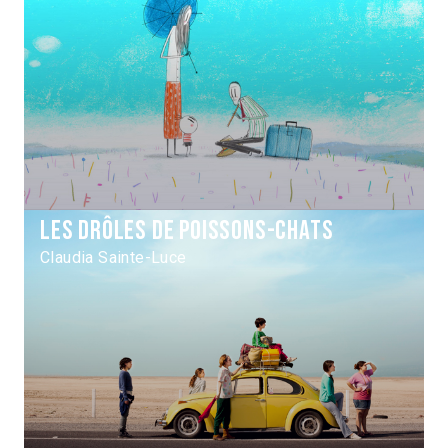
Les Drôles de poissons-chats
Claudia Sainte-Luce