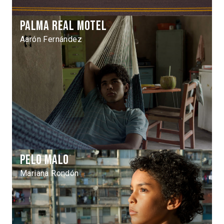
Palma Real Motel
Aarón Fernández
Pelo malo
Mariana Rondón