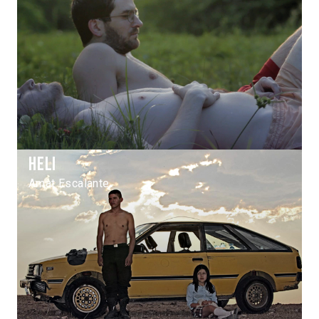
Heli
Amat Escalante