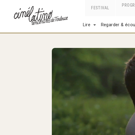
PROG
FESTIVAL
Lire
Regarder & écou