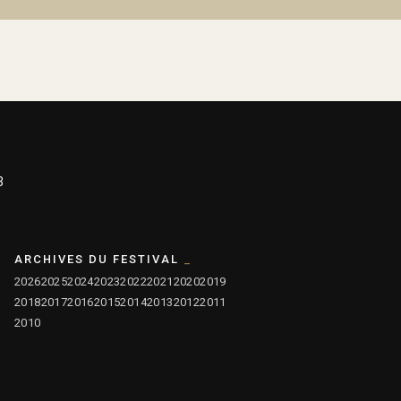
3
ARCHIVES DU FESTIVAL
2026
2025
2024
2023
2022
2021
2020
2019
2018
2017
2016
2015
2014
2013
2012
2011
2010