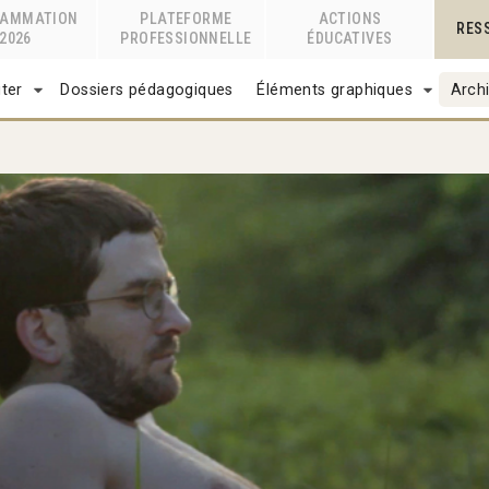
RAMMATION
PLATEFORME
ACTIONS
RES
2026
PROFESSIONNELLE
ÉDUCATIVES
ter
Dossiers pédagogiques
Éléments graphiques
Archi