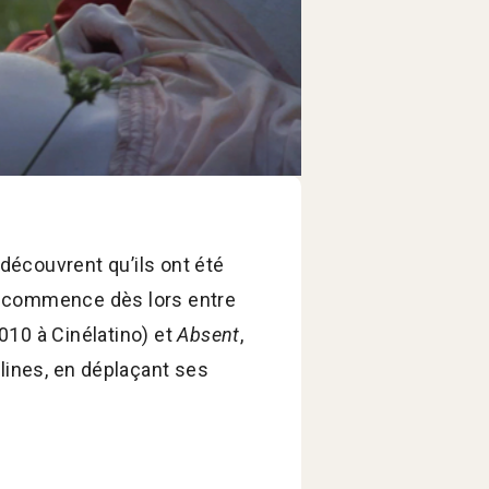
découvrent qu’ils ont été
irs commence dès lors entre
010 à Cinélatino) et
Absent
,
lines, en déplaçant ses