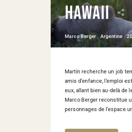
Hawaii
Marco Berger
Argentine
2
Martín recherche un job te
amis d’enfance, l’emploi es
eux, allant bien au-delà de 
Marco Berger reconstitue u
personnages de l’espace ur