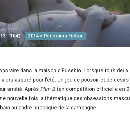
013
1h42
2014 > Panorama Fiction
mporaire dans la maison d’Eusebio. Lorsque tous deux 
t alors assuré pour l’été. Un jeu de pouvoir et de dés
leur amitié. Après
Plan B
(en compétition officielle en 2
ne nouvelle fois la thématique des obsessions mascu
bain au cadre bucolique de la campagne.