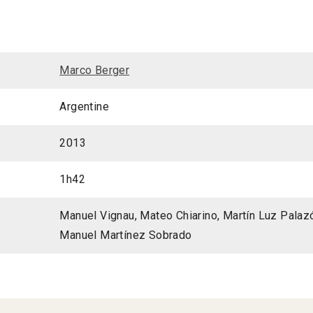
Marco Berger
Argentine
2013
1h42
Manuel Vignau, Mateo Chiarino, Martín Luz Palazó
Manuel Martínez Sobrado