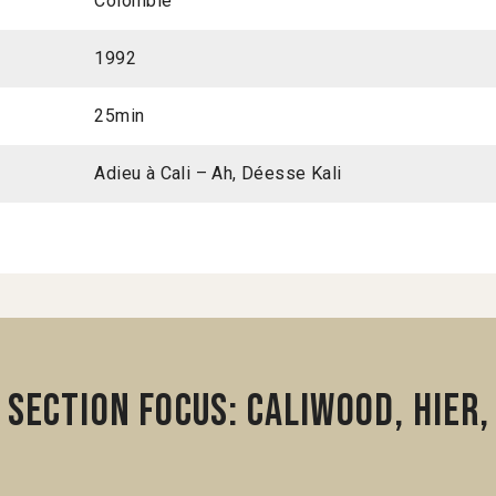
Colombie
1992
25min
Adieu à Cali – Ah, Déesse Kali
section Focus: Caliwood, hier,