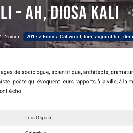
li – Ah, Diosa Kali
2
25min
2017 > Focus: Caliwood, hier, aujourd'hui, de
ages de sociologue, scientifique, architecte, dramatu
iste, poète qui évoquent leurs rapports à la ville, à la 
font écho.
Luis Ospina