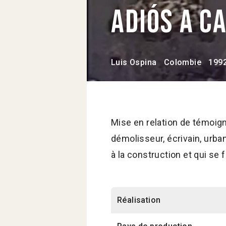
Adiós a Ca
Luis Ospina
Colombie
199
Mise en relation de témoign
démolisseur, écrivain, urban
à la construction et qui se 
Réalisation