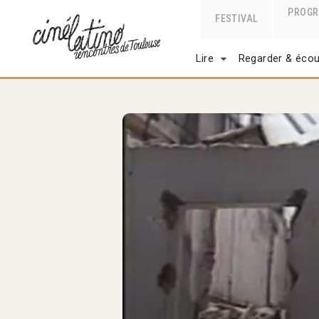
PROG
FESTIVAL
Lire
Regarder & écou