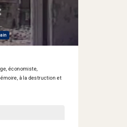
main
rge, économiste,
mémoire, à la destruction et