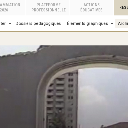
RAMMATION
PLATEFORME
ACTIONS
RES
2026
PROFESSIONNELLE
ÉDUCATIVES
ter
Dossiers pédagogiques
Éléments graphiques
Archi