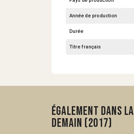
Pays de production
Année de production
Durée
Titre français
Également dans la 
demain (2017)