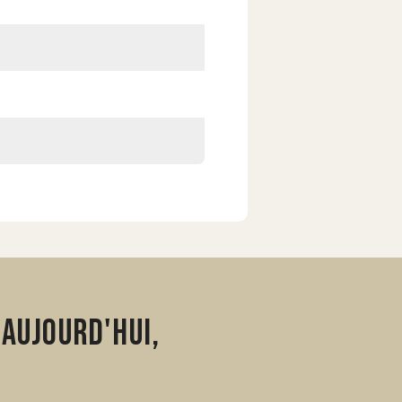
 aujourd'hui,