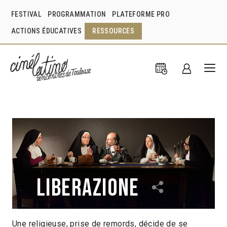
FESTIVAL
PROGRAMMATION
PLATEFORME PRO
ACTIONS ÉDUCATIVES
RESSOURCES
Liberazione
Une religieuse, prise de remords, décide de se
Maria Alejandra Alvarez
Colombie
2015