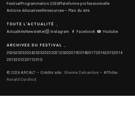
Festival
Programmation 2026
Plateforme professionnelle
Actions éducatives
Ressources
— Plan du site
TOUTE L'ACTUALITÉ
Actualités
Newsletter
Instagram
Facebook
Youtube
ARCHIVES DU FESTIVAL
2026
2025
2024
2023
2022
2021
2020
2019
2018
2017
2016
2015
2014
2013
2012
2011
2010
© 2026 ARCALT – Crédits site :
Etienne Delcambre
– Affiche :
Ronald Curchod