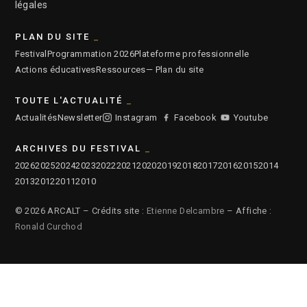
légales
PLAN DU SITE
Festival
Programmation 2026
Plateforme professionnelle
Actions éducatives
Ressources
— Plan du site
TOUTE L'ACTUALITÉ
Actualités
Newsletter
Instagram
Facebook
Youtube
ARCHIVES DU FESTIVAL
2026
2025
2024
2023
2022
2021
2020
2019
2018
2017
2016
2015
2014
2013
2012
2011
2010
© 2026 ARCALT – Crédits site :
Etienne Delcambre
– Affiche :
Ronald Curchod