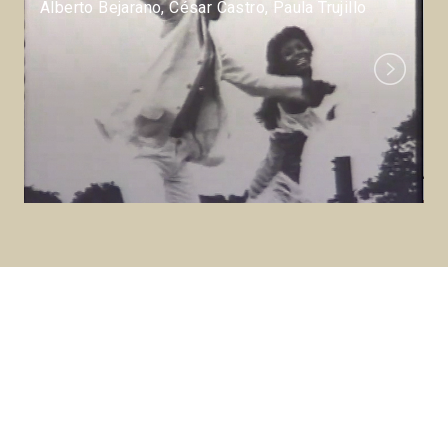
Alberto Bejarano, César Castro, Paula Trujillo
Next