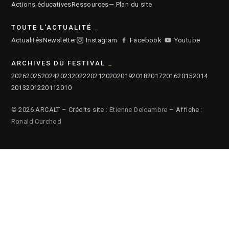
Actions éducatives
Ressources
— Plan du site
TOUTE L'ACTUALITÉ
Actualités
Newsletter
Instagram
Facebook
Youtube
ARCHIVES DU FESTIVAL
2026
2025
2024
2023
2022
2021
2020
2019
2018
2017
2016
2015
2014
2013
2012
2011
2010
© 2026 ARCALT – Crédits site :
Etienne Delcambre
– Affiche :
Ronald Curchod