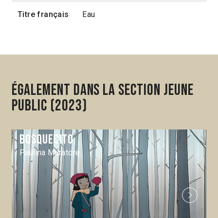
Titre français
Eau
Également dans la section Jeune
public (2023)
Bosquecito
Paulina Muratore
Next