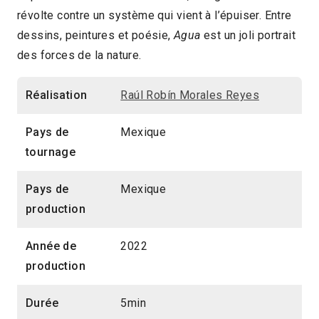
révolte contre un système qui vient à l’épuiser. Entre
5min
2023 > Jeune public
dessins, peintures et poésie,
Agua
est un joli portrait
des forces de la nature.
Réalisation
Raúl Robín Morales Reyes
Pays de
Mexique
tournage
Pays de
Mexique
production
Année de
2022
production
Durée
5min