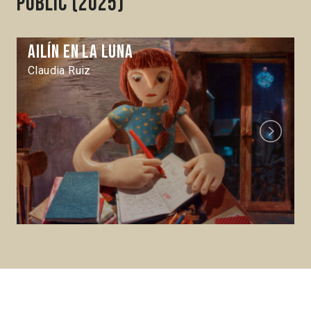
public (2025)
Ailín en la luna
Claudia Ruiz
Next