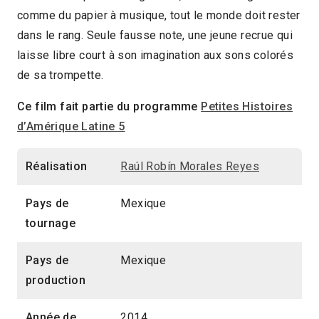
comme du papier à musique, tout le monde doit rester
10min
2025 > Jeune public
dans le rang. Seule fausse note, une jeune recrue qui
laisse libre court à son imagination aux sons colorés
de sa trompette.
Ce film fait partie du programme
Petites Histoires
d’Amérique Latine 5
Réalisation
Raúl Robín Morales Reyes
Pays de
Mexique
tournage
Pays de
Mexique
production
Année de
2014