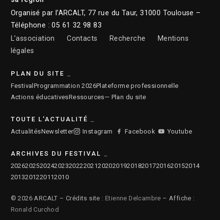
Organisé par l’ARCALT, 77 rue du Taur, 31000 Toulouse –
Téléphone : 05 61 32 98 83
L’association
Contacts
Recherche
Mentions
légales
PLAN DU SITE
Festival
Programmation 2026
Plateforme professionnelle
Actions éducatives
Ressources
— Plan du site
TOUTE L'ACTUALITÉ
Actualités
Newsletter
Instagram
Facebook
Youtube
ARCHIVES DU FESTIVAL
2026
2025
2024
2023
2022
2021
2020
2019
2018
2017
2016
2015
2014
2013
2012
2011
2010
© 2026 ARCALT – Crédits site :
Etienne Delcambre
– Affiche :
Ronald Curchod