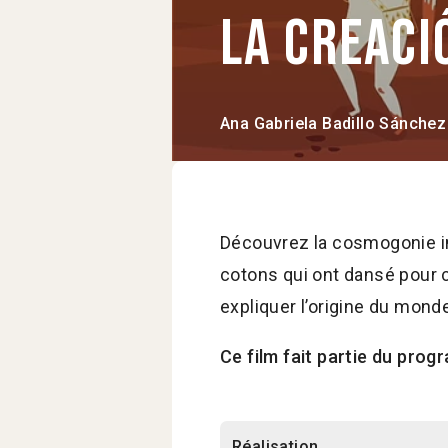
La creaci
Ana Gabriela Badillo Sánchez
Découvrez la cosmogonie ind
cotons qui ont dansé pour c
expliquer l’origine du mond
Ce film fait partie du pro
Réalisation