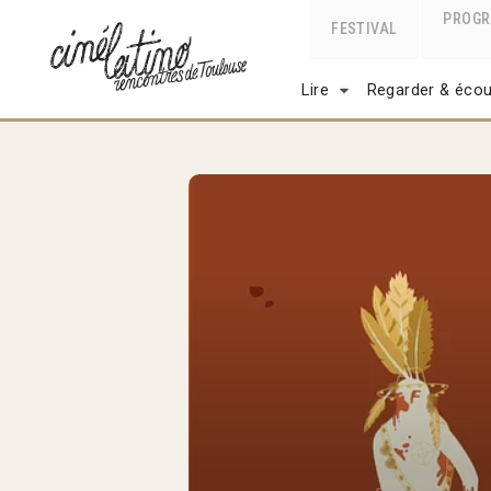
PROG
FESTIVAL
Lire
Regarder & écou