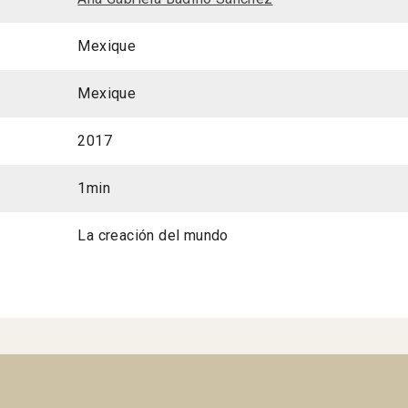
Mexique
Mexique
2017
1min
La creación del mundo