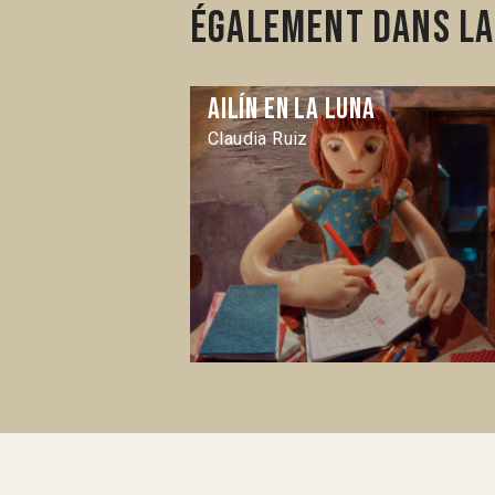
Également dans la 
Ailín en la luna
Claudia Ruiz