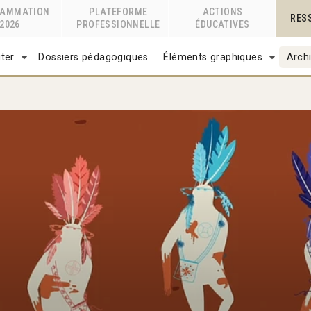
RAMMATION
PLATEFORME
ACTIONS
RES
2026
PROFESSIONNELLE
ÉDUCATIVES
ter
Dossiers pédagogiques
Éléments graphiques
Archi