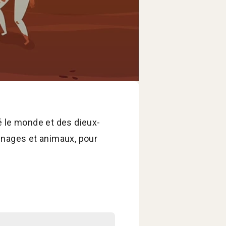
é le monde et des dieux-
nnages et animaux, pour