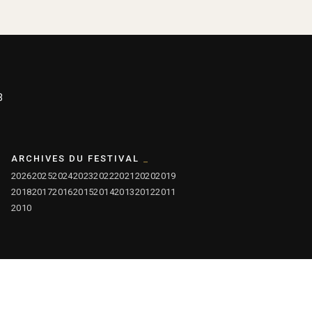
3
ARCHIVES DU FESTIVAL
2026
2025
2024
2023
2022
2021
2020
2019
2018
2017
2016
2015
2014
2013
2012
2011
2010