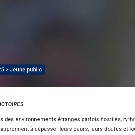
5 > Jeune public
ICTOIRES
des environnements étranges parfois hostiles, rythmés
rennent à dépasser leurs peurs, leurs doutes et leurs