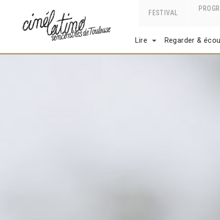
PROG
FESTIVAL
Lire
Regarder & écou