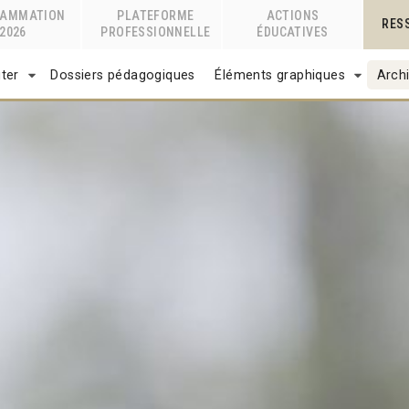
RAMMATION
PLATEFORME
ACTIONS
RES
2026
PROFESSIONNELLE
ÉDUCATIVES
ter
Dossiers pédagogiques
Éléments graphiques
Archi