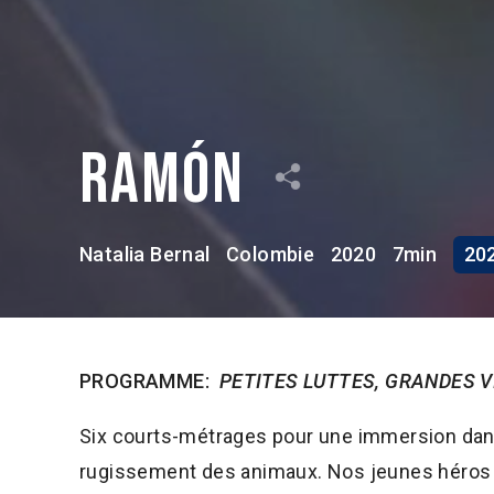
Ramón
Natalia Bernal
Colombie
2020
7min
202
PROGRAMME:
PETITES LUTTES, GRANDES V
Six courts-métrages pour une immersion dans 
rugissement des animaux. Nos jeunes héros app