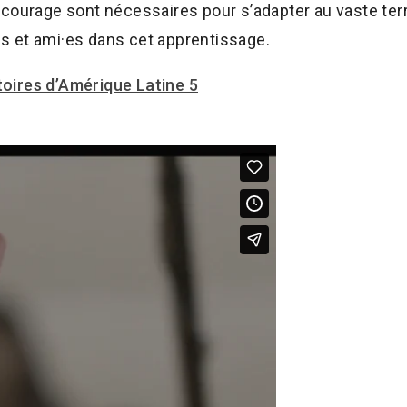
de courage sont nécessaires pour s’adapter au vaste te
es et ami·es dans cet apprentissage.
toires d’Amérique Latine 5