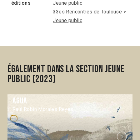
éditions
Jeune public
33es Rencontres de Toulouse
>
Jeune public
Également dans la section Jeune
public (2023)
Agua
Raúl Robín Morales Reyes
Next