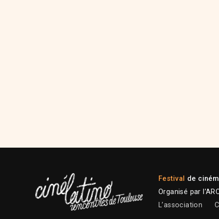
Festival
de cinéma
Organisé par l’AR
L’association
C