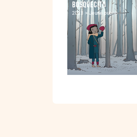
Bosquecito
2023 > Jeune public